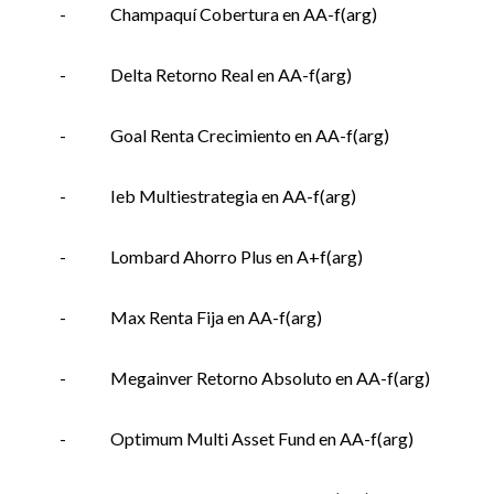
-
Champaquí Cobertura en AA-f(arg)
-
Delta Retorno Real en AA-f(arg)
-
Goal Renta Crecimiento en AA-f(arg)
-
Ieb Multiestrategia en AA-f(arg)
-
Lombard Ahorro Plus en A+f(arg)
-
Max Renta Fija en AA-f(arg)
-
Megainver Retorno Absoluto en AA-f(arg)
-
Optimum Multi Asset Fund en AA-f(arg)