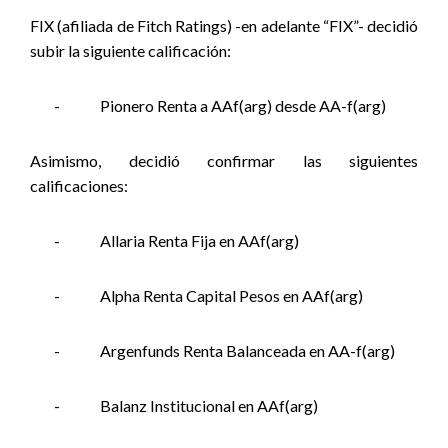
FIX (afiliada de Fitch Ratings) -en adelante “FIX”- decidió
subir la siguiente calificación:
-
Pionero Renta a AAf(arg) desde AA-f(arg)
Asimismo, decidió confirmar las siguientes
calificaciones:
-
Allaria Renta Fija en AAf(arg)
-
Alpha Renta Capital Pesos en AAf(arg)
-
Argenfunds Renta Balanceada en AA-f(arg)
-
Balanz Institucional en AAf(arg)