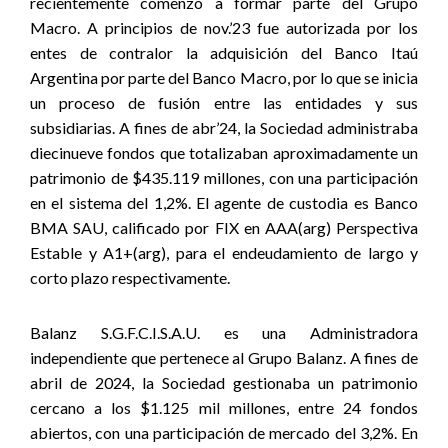
recientemente comenzó a formar parte del Grupo
Macro. A principios de nov.’23 fue autorizada por los
entes de contralor la adquisición del Banco Itaú
Argentina por parte del Banco Macro, por lo que se inicia
un proceso de fusión entre las entidades y sus
subsidiarias. A fines de abr’24, la Sociedad administraba
diecinueve fondos que totalizaban aproximadamente un
patrimonio de $435.119 millones, con una participación
en el sistema del 1,2%. El agente de custodia es Banco
BMA SAU, calificado por FIX en AAA(arg) Perspectiva
Estable y A1+(arg), para el endeudamiento de largo y
corto plazo respectivamente.
Balanz S.G.F.C.I.S.A.U. es una Administradora
independiente que pertenece al Grupo Balanz. A fines de
abril de 2024, la Sociedad gestionaba un patrimonio
cercano a los $1.125 mil millones, entre 24 fondos
abiertos, con una participación de mercado del 3,2%. En