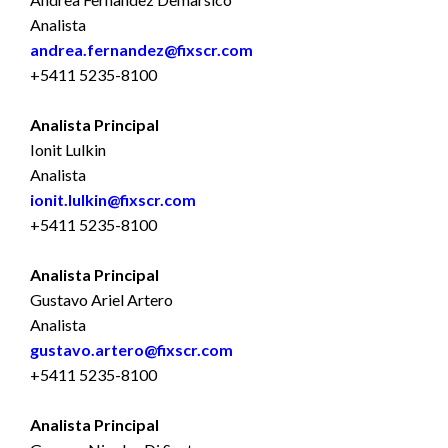
Analista
andrea.fernandez@fixscr.com
+5411 5235-8100
Analista Principal
Ionit Lulkin
Analista
ionit.lulkin@fixscr.com
+5411 5235-8100
Analista Principal
Gustavo Ariel Artero
Analista
gustavo.artero@fixscr.com
+5411 5235-8100
Analista Principal