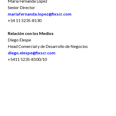
María Fernanda López
Senior Director
mariafernanda.lopez@fixscr.com
+54 11 5235-8130
Relación con los Medios
Diego Elespe
Head Comercial y de Desarrollo de Negocios
diego.elespe@fixscr.com
+5411 5235-8100/10