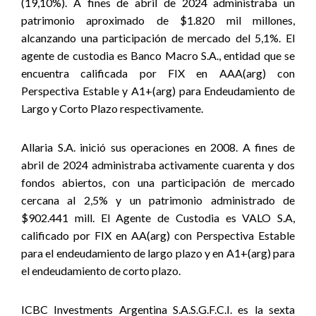
(19,10%). A fines de abril de 2024 administraba un
patrimonio aproximado de $1.820 mil millones,
alcanzando una participación de mercado del 5,1%. El
agente de custodia es Banco Macro S.A., entidad que se
encuentra calificada por FIX en AAA(arg) con
Perspectiva Estable y A1+(arg) para Endeudamiento de
Largo y Corto Plazo respectivamente.
Allaria S.A. inició sus operaciones en 2008. A fines de
abril de 2024 administraba activamente cuarenta y dos
fondos abiertos, con una participación de mercado
cercana al 2,5% y un patrimonio administrado de
$902.441 mill
. El Agente de Custodia es VALO S.A,
calificado por FIX en AA(arg) con Perspectiva Estable
para el endeudamiento de largo plazo y en A1+(arg) para
el endeudamiento de corto plazo.
ICBC Investments Argentina S.A.S.G.F.C.I. es la sexta