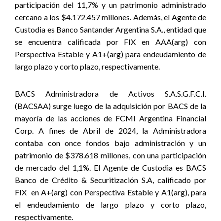
participación del 11,7% y un patrimonio administrado
cercano a los $4.172.457 millones. Además, el Agente de
Custodia es Banco Santander Argentina S.A., entidad que
se
encuen
tra calificada por FIX en AAA(arg) con
Perspectiva Estable y A1+(arg) para endeudamiento de
largo plazo y corto plazo, respectivamente
.
BACS Administradora de Activos S.A.S.G.F.C.I.
(BACSAA) surge luego de la adquisición por BACS de la
mayoría de las acciones de FCMI Argentina Financial
Corp. A fines de Abril de 2024, la Administradora
contaba con once fondos bajo administración y un
patrimonio de $378.618 millones, con una participación
de mercado del 1,1%. El Agente de Custodia es BACS
Banco de Crédito & Securitización S.A, calificado por
FIX
en A+(arg) con Perspectiva Estable y A1(arg), para
el endeudamiento de largo plazo y corto plazo,
respectivamente.