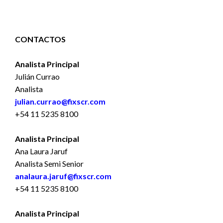
CONTACTOS
Analista Principal
Julián Currao
Analista
julian.currao@fixscr.com
+54 11 5235 8100
Analista Principal
Ana Laura Jaruf
Analista Semi Senior
analaura.jaruf@fixscr.com
+54 11 5235 8100
Analista Principal