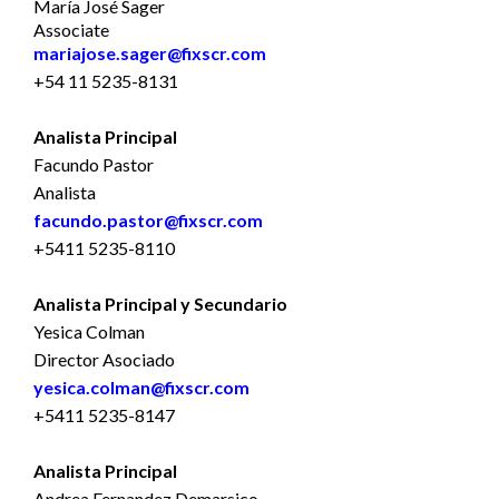
María José Sager
Associate
mariajose.sager@fixscr.com
+54 11 5235-8131
Analista Principal
Facundo Pastor
Analista
facundo.pastor@fixscr.com
+5411 5235-8110
Analista Principal y Secundario
Yesica Colman
Director Asociado
yesica.colman@fixscr.com
+5411 5235-8147
Analista Principal
Andrea Fernandez Demarsico