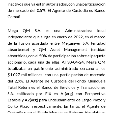
inactivos que ya están autorizados, con una participación
de mercado del 0,5%. El Agente de Custodia es Banco
Comafi.
Mega QM S.A. es una Administradora local
independiente que surge en enero de 2022, en el marco
de la fusión acordada entre Megainver S.A. (entidad
absorbente) y QM Asset Management (entidad
absorbida), con el 50% de participación sobre el paquete
accionario, cada una de ellas. Al 30-04-24, Mega QM
totalizaba un patrimonio administrado cercano a los
$1.027 mil millones, con una participación de mercado
del 2,9%. El Agente de Custodia del Fondo Quinquela
Total Return es el Banco de Servicios y Transacciones
S.A. calificado por FIX en A-(arg) con Perspectiva
Estable y A2(arg) para Endeudamiento de Largo Plazo y
Corto Plazo, respectivamente. En tanto, el Agente de
Custodia para el Fondo Megainver Retorno Absoluto es