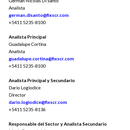
German Nicolas Di Santo
Analista
german.disanto@fixscr.com
+5411 5235-8100
Analista Principal
Guadalupe Cortina
Analista
guadalupe.cortina@fixscr.com
+5411 5235-8100
Analista Principal y Secundario
Dario Logiodice
Director
dario.logiodice@fixscr.com
+5411 5235-8136
Responsable del Sector y Analista Secundario