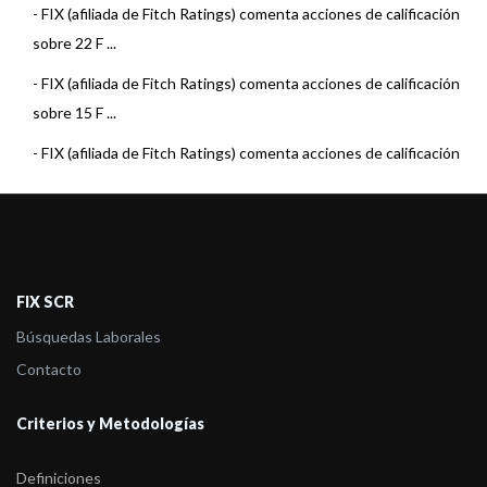
-
FIX (afiliada de Fitch Ratings) comenta acciones de calificación
sobre 22 F ...
-
FIX (afiliada de Fitch Ratings) comenta acciones de calificación
sobre 15 F ...
-
FIX (afiliada de Fitch Ratings) comenta acciones de calificación
sobre 3 Fo ...
-
FIX (afiliada de Fitch Ratings) comenta acciones de calificación
sobre 22 F ...
-
FIX (afiliada de Fitch Ratings) comenta acciones de calificación
FIX SCR
sobre 23 F ...
Búsquedas Laborales
-
FIX (afiliada de Fitch Ratings) comenta acciones de calificación
Contacto
sobre 23 F ...
Criterios y Metodologías
-
FIX (afiliada de Fitch) asigna calificación a Toronto Trust
Retorno Total
Definiciones