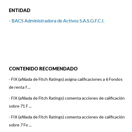
ENTIDAD
- BACS Administradora de Activos S.A.S.G.F.C.I.
CONTENIDO RECOMENDADO
-
FIX (afiliada de Fitch Ratings) asigna calificaciones a 6 Fondos
de renta f ...
-
FIX (afiliada de Fitch Ratings) comenta acciones de calificación
sobre 71 F ...
-
FIX (afiliada de Fitch Ratings) comenta acciones de calificación
sobre 7 Fo ...