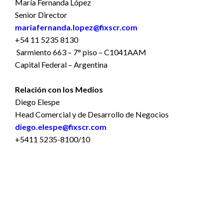
María Fernanda López
Senior Director
mariafernanda.lopez@fixscr.com
+54 11 5235 8130
Sarmiento 663 – 7° piso – C1041AAM
Capital Federal – Argentina
Relación con los Medios
Diego Elespe
Head Comercial y de Desarrollo de Negocios
diego.elespe@fixscr.com
+5411 5235-8100/10