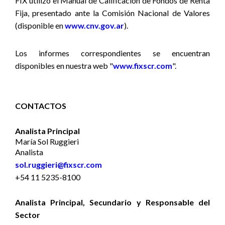
FIX utilizó
el Manual de Calificación de Fondos de Renta
Fija,
presentado ante la Comisión Nacional de Valores
(disponible en
www.cnv.gov.ar
).
Los informes correspondientes se encuentran
disponibles en nuestra web "
www.fixscr.com
".
CONTACTOS
Analista Principal
María Sol Ruggieri
Analista
sol.ruggieri@fixscr.com
+54 11 5235-8100
Analista Principal, Secundario y Responsable del
Sector