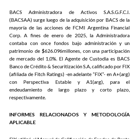
BACS Administradora de Activos S.A.S.G.F.C.I.
(BACSAA) surge luego de la adquisición por BACS de la
mayoría de las acciones de FCMI Argentina Financial
Corp. A fines de enero de 2025, la Administradora
contaba con once fondos bajo administración y un
patrimonio de $626.096millones, con una participación
de mercado del 1,0%. El Agente de Custodia es BACS
Banco de Crédito & Securitización S.A, calificado por FIX
(afiliada de Fitch Ratings) -en adelante “FIX”- en A+(arg)
con Perspectiva Estable y A1(arg), para el
endeudamiento de largo plazo y corto plazo,
respectivamente.
INFORMES RELACIONADOS Y METODOLOGÍA
APLICABLE