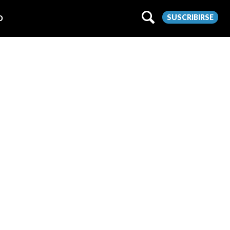
SUSCRIBIRSE
O