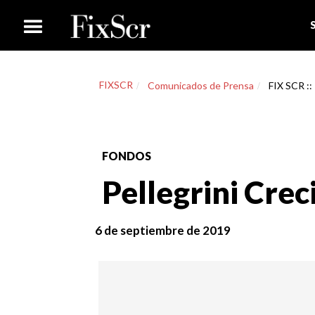
FIXSCR
Comunicados de Prensa
FIX SCR ::
FONDOS
Pellegrini Cre
6 de septiembre de 2019