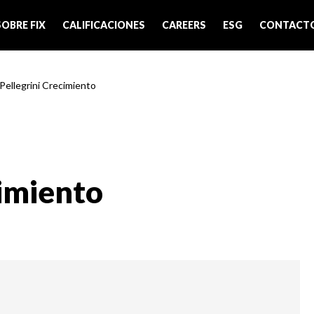
SOBRE FIX
CALIFICACIONES
CAREERS
ESG
CONTACT
 Pellegrini Crecimiento
cimiento