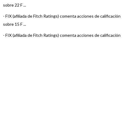
sobre 22 F ...
-
FIX (afiliada de Fitch Ratings) comenta acciones de calificación
sobre 15 F ...
-
FIX (afiliada de Fitch Ratings) comenta acciones de calificación
sobre 3 Fo ...
-
FIX (afiliada de Fitch Ratings) comenta acciones de calificación
sobre 22 F ...
-
FIX (afiliada de Fitch Ratings) comenta acciones de calificación
sobre 23 F ...
-
FIX (afiliada de Fitch Ratings) comenta acciones de calificación
sobre 23 F ...
-
FIX (afiliada de Fitch Ratings) comenta acciones de calificación
sobre 7 Fo ...
-
FIX (afiliada de Fitch) asigna calificación a Pellegrini Renta Dólares