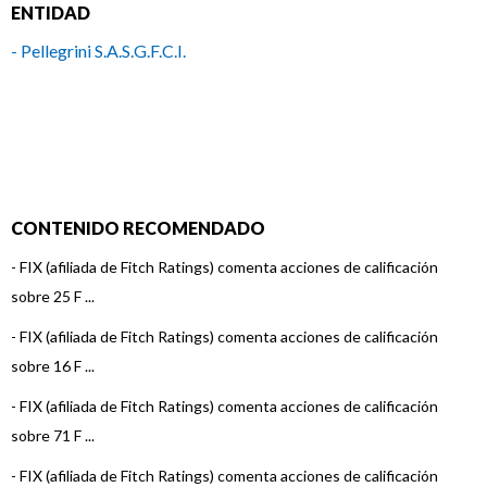
ENTIDAD
- Pellegrini S.A.S.G.F.C.I.
CONTENIDO RECOMENDADO
-
FIX (afiliada de Fitch Ratings) comenta acciones de calificación
sobre 25 F ...
-
FIX (afiliada de Fitch Ratings) comenta acciones de calificación
sobre 16 F ...
-
FIX (afiliada de Fitch Ratings) comenta acciones de calificación
sobre 71 F ...
-
FIX (afiliada de Fitch Ratings) comenta acciones de calificación