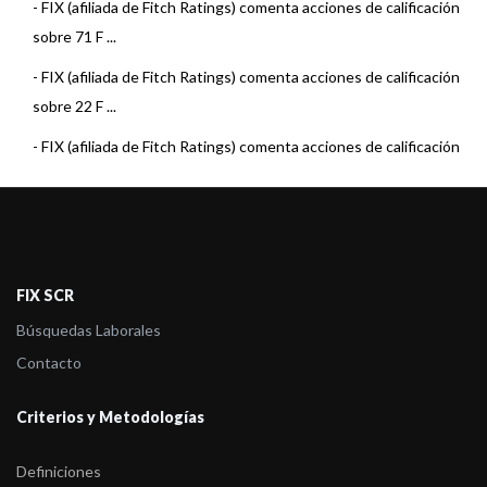
-
FIX (afiliada de Fitch Ratings) comenta acciones de calificación
sobre 71 F ...
-
FIX (afiliada de Fitch Ratings) comenta acciones de calificación
sobre 22 F ...
-
FIX (afiliada de Fitch Ratings) comenta acciones de calificación
sobre 15 F ...
-
FIX (afiliada de Fitch Ratings) comenta acciones de calificación
sobre 22 F ...
-
FIX (afiliada de Fitch Ratings) comenta acciones de calificación
FIX SCR
sobre 23 F ...
Búsquedas Laborales
-
FIX (afiliada de Fitch) asigna la calificación al Fondo Pionero
Contacto
Renta Estra ...
Criterios y Metodologías
-
FIX (afiliada de Fitch Ratings) comenta acciones de calificación
sobre 23 F ...
Definiciones