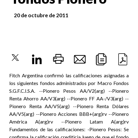
20 de octubre de 2011
Fitch Argentina confirmó las calificaciones asignadas a
los siguientes fondos administrados por Macro Fondos
S.G.F.C.I.S.A. --Pionero Pesos AA/V2(arg) --Pionero
Renta Ahorro AA/V3(arg) --Pionero FF AA-/V3(arg) --
Pionero Renta AA/V5(arg) --Pionero Renta Dólares
AA/V5(arg) --Pionero Acciones BBB+(arg)rv --Pionero
América A(arg)rv --Pionero Latam A(arg)rv
Fundamentos de las calificaciones: -Pionero Pesos: Se
confirma la calificación crediticia luego de que el fondo