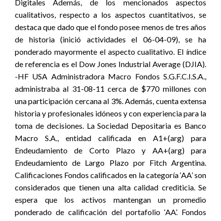
Digitales Además, de los mencionados aspectos
cualitativos, respecto a los aspectos cuantitativos, se
destaca que dado que el fondo posee menos de tres años
de historia (inició actividades el 06-04-09), se ha
ponderado mayormente el aspecto cualitativo. El índice
de referencia es el Dow Jones Industrial Average (DJIA).
-HF USA Administradora Macro Fondos S.G.F.C.I.S.A.,
administraba al 31-08-11 cerca de $770 millones con
una participación cercana al 3%. Además, cuenta extensa
historia y profesionales idóneos y con experiencia para la
toma de decisiones. La Sociedad Depositaria es Banco
Macro S.A., entidad calificada en A1+(arg) para
Endeudamiento de Corto Plazo y AA+(arg) para
Endeudamiento de Largo Plazo por Fitch Argentina.
Calificaciones Fondos calificados en la categoría ‘AA’ son
considerados que tienen una alta calidad crediticia. Se
espera que los activos mantengan un promedio
ponderado de calificación del portafolio ‘AA’. Fondos