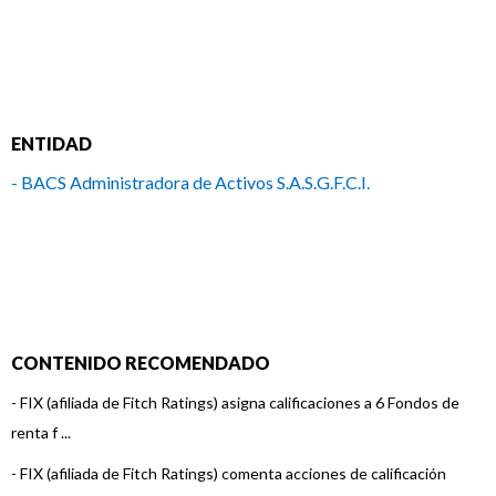
ENTIDAD
- BACS Administradora de Activos S.A.S.G.F.C.I.
CONTENIDO RECOMENDADO
-
FIX (afiliada de Fitch Ratings) asigna calificaciones a 6 Fondos de
renta f ...
-
FIX (afiliada de Fitch Ratings) comenta acciones de calificación