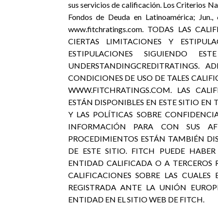
sus servicios de calificación. Los Criterios Na
Fondos de Deuda en Latinoamérica; Jun., 
www.fitchratings.com. TODAS LAS CA
CIERTAS LIMITACIONES Y ESTIPUL
ESTIPULACIONES SIGUIENDO ES
UNDERSTANDINGCREDITRATINGS. AD
CONDICIONES DE USO DE TALES CALIF
WWW.FITCHRATINGS.COM. LAS CALIF
ESTÁN DISPONIBLES EN ESTE SITIO E
Y LAS POLÍTICAS SOBRE CONFIDENCIA
INFORMACIÓN PARA CON SUS AFI
PROCEDIMIENTOS ESTÁN TAMBIÉN DI
DE ESTE SITIO. FITCH PUEDE HABE
ENTIDAD CALIFICADA O A TERCEROS R
CALIFICACIONES SOBRE LAS CUALES
REGISTRADA ANTE LA UNIÓN EUROP
ENTIDAD EN EL SITIO WEB DE FITCH.