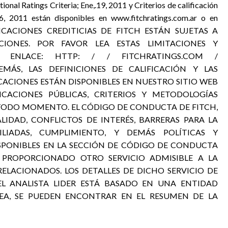
tional Ratings Criteria; Ene,.19, 2011 y Criterios de calificación
6, 2011 están disponibles en www.fitchratings.com.ar o en
LIFICACIONES CREDITICIAS DE FITCH ESTÁN SUJETAS A
ACIONES. POR FAVOR LEA ESTAS LIMITACIONES Y
TE ENLACE: HTTP: / / FITCHRATINGS.COM /
EMÁS, LAS DEFINICIONES DE CALIFICACIÓN Y LAS
ICACIONES ESTÁN DISPONIBLES EN NUESTRO SITIO WEB
ICACIONES PÚBLICAS, CRITERIOS Y METODOLOGÍAS
N TODO MOMENTO. EL CÓDIGO DE CONDUCTA DE FITCH,
LIDAD, CONFLICTOS DE INTERÉS, BARRERAS PARA LA
LIADAS, CUMPLIMIENTO, Y DEMÁS POLÍTICAS Y
SPONIBLES EN LA SECCIÓN DE CÓDIGO DE CONDUCTA
R PROPORCIONADO OTRO SERVICIO ADMISIBLE A LA
ELACIONADOS. LOS DETALLES DE DICHO SERVICIO DE
 EL ANALISTA LIDER ESTÁ BASADO EN UNA ENTIDAD
EA, SE PUEDEN ENCONTRAR EN EL RESUMEN DE LA