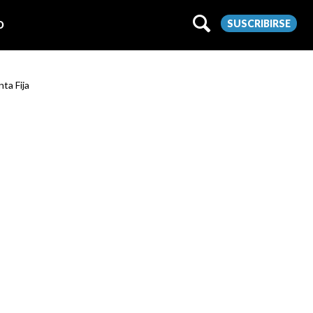
SUSCRIBIRSE
O
ta Fija