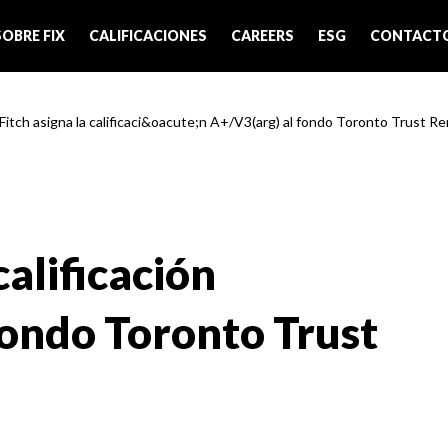
SOBRE FIX
CALIFICACIONES
CAREERS
ESG
CONTACT
 Fitch asigna la calificaci&oacute;n A+/V3(arg) al fondo Toronto Trust Ren
calificación
fondo Toronto Trust