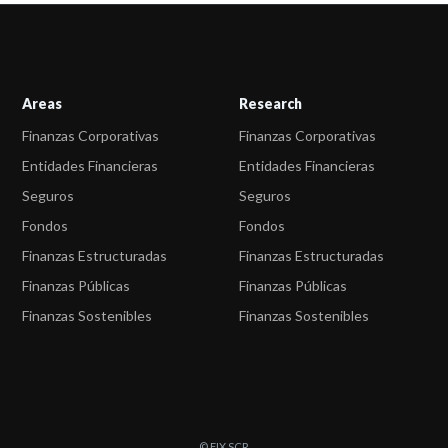
Areas
Research
Finanzas Corporativas
Finanzas Corporativas
Entidades Financieras
Entidades Financieras
Seguros
Seguros
Fondos
Fondos
Finanzas Estructuradas
Finanzas Estructuradas
Finanzas Públicas
Finanzas Públicas
Finanzas Sostenibles
Finanzas Sostenibles
© FIX SCR