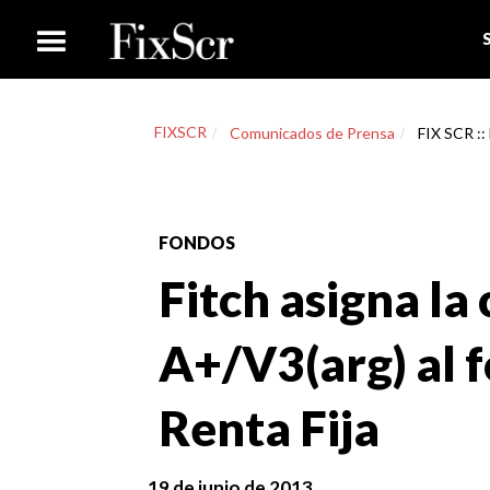
FIXSCR
Comunicados de Prensa
FIX SCR ::
FONDOS
Fitch asigna la 
A+/V3(arg) al 
Renta Fija
19 de junio de 2013