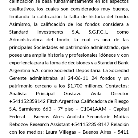
calificación se basa fundamentalmente en los aspectos
cualitativos, los cuales son considerados muy buenos,
limitando la calificación la falta de historia del fondo.
Asimismo, la calificación de los fondos considera a
Standard Investments S.A. S.G.F.C.I., como
Administradora del fondo, la cual es una de las
principales Sociedades en patrimonio administrado, que
posee una amplia historia y profesionales idóneos y con
experiencia para la toma de decisiones y a Standard Bank
Argentina S.A. como Sociedad Depositaria. La Sociedad
Gerente administraba al 24-06-11 24 fondos y un
patrimonio cercano a los $1.700 millones. Contactos:
Analista Principal Gustavo Avila Director
+541152358142 Fitch Argentina Calificadora de Riesgo
S.A. Sarmiento 663 – 7° piso – C1041AAM – Capital
Federal – Buenos Aires Analista Secundario Matías
Rebozov Research Assistant +54115235-8147 Relación
con los medios: Laura Villegas – Buenos Aires – 5411