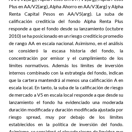
Plus en AA/V2(arg), Alpha Ahorro en AA/V3(arg) y Alpha
Renta Capital Pesos en AA/V5(arg). La suba de
calificación crediticia del fondo Alpha Renta Plus
responde a que el fondo desde su lanzamiento (octubre
2010) se ha posicionado en un riesgo crediticio promedio
de rango AA en escala nacional. Asimismo, en el análisis
se consideró la escasa historia del fondo, la
concentración por emisor y el cumplimiento de los
límites normativos. Además los límites de inversión
internos combinado con la estrategia del fondo, indican
que la cartera mantendrá al menos una calificación A en
escala local. En tanto, la suba de la calificación de riesgo
de mercado a V5 en escala local responde a que desde su
lanzamiento el fondo ha evidenciado una moderada
duración modificada y duración modificada ajustada por
riesgo spread, muy por debajo de los límites
establecidos en la política de inversión del fondo.
Asimismo, se consideró el elevado riesgo de liquidez que