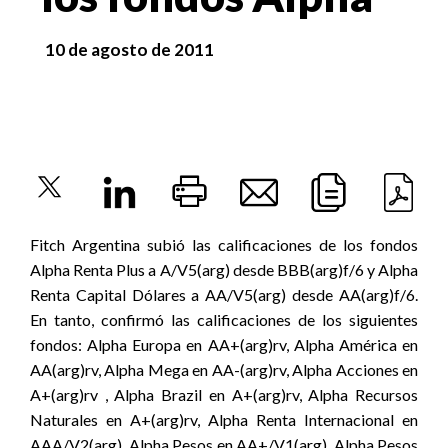
10 de agosto de 2011
Fitch Argentina subió las calificaciones de los fondos
Alpha Renta Plus a A/V5(arg) desde BBB(arg)f/6 y Alpha
Renta Capital Dólares a AA/V5(arg) desde AA(arg)f/6.
En tanto, confirmó las calificaciones de los siguientes
fondos: Alpha Europa en AA+(arg)rv, Alpha América en
AA(arg)rv, Alpha Mega en AA-(arg)rv, Alpha Acciones en
A+(arg)rv , Alpha Brazil en A+(arg)rv, Alpha Recursos
Naturales en A+(arg)rv, Alpha Renta Internacional en
AAA/V2(arg), Alpha Pesos en AA+/V1(arg), Alpha Pesos