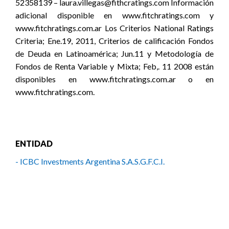
52358139 – laura.villegas@fithcratings.com Información
adicional disponible en www.fitchratings.com y
www.fitchratings.com.ar Los Criterios National Ratings
Criteria; Ene.19, 2011, Criterios de calificación Fondos
de Deuda en Latinoamérica; Jun.11 y Metodología de
Fondos de Renta Variable y Mixta; Feb,. 11 2008 están
disponibles en www.fitchratings.com.ar o en
www.fitchratings.com.
ENTIDAD
- ICBC Investments Argentina S.A.S.G.F.C.I.