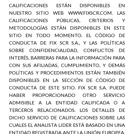
CALIFICACIONES ESTÁN DISPONIBLES EN
NUESTRO SITIO WEB WWW.FIXSCR.COM. LAS
CALIFICACIONES PÚBLICAS, CRITERIOS Y
METODOLOGÍAS ESTÁN DISPONIBLES EN ESTE
SITIO EN TODO MOMENTO. EL CÓDIGO DE
CONDUCTA DE FIX SCR S.A., Y LAS POLÍTICAS
SOBRE CONFIDENCIALIDAD, CONFLICTOS DE
INTERÉS, BARRERAS PARA LA INFORMACIÓN PARA
CON SUS AFILIADAS, CUMPLIMIENTO, Y DEMÁS
POLÍTICAS Y PROCEDIMIENTOS ESTÁN TAMBIÉN
DISPONIBLES EN LA SECCIÓN DE CÓDIGO DE
CONDUCTA DE ESTE SITIO. FIX SCR S.A. PUEDE
HABER PROPORCIONADO OTRO SERVICIO
ADMISIBLE A LA ENTIDAD CALIFICADA O A
TERCEROS RELACIONADOS. LOS DETALLES DE
DICHO SERVICIO DE CALIFICACIONES SOBRE LAS
CUALES EL ANALISTA LIDER ESTÁ BASADO EN UNA
ENTIDAD REGISTRADA ANTE LA UNIÓN EUROPEA,