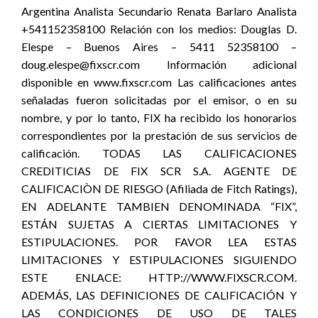
Argentina Analista Secundario Renata Barlaro Analista
+541152358100 Relación con los medios: Douglas D.
Elespe – Buenos Aires – 5411 52358100 –
doug.elespe@fixscr.com Información adicional
disponible en www.fixscr.com Las calificaciones antes
señaladas fueron solicitadas por el emisor, o en su
nombre, y por lo tanto, FIX ha recibido los honorarios
correspondientes por la prestación de sus servicios de
calificación. TODAS LAS CALIFICACIONES
CREDITICIAS DE FIX SCR S.A. AGENTE DE
CALIFICACIÒN DE RIESGO (Afiliada de Fitch Ratings),
EN ADELANTE TAMBIEN DENOMINADA “FIX”,
ESTÁN SUJETAS A CIERTAS LIMITACIONES Y
ESTIPULACIONES. POR FAVOR LEA ESTAS
LIMITACIONES Y ESTIPULACIONES SIGUIENDO
ESTE ENLACE: HTTP://WWW.FIXSCR.COM.
ADEMÁS, LAS DEFINICIONES DE CALIFICACIÓN Y
LAS CONDICIONES DE USO DE TALES