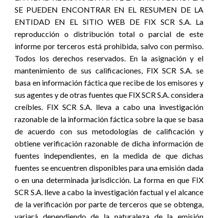
SE PUEDEN ENCONTRAR EN EL RESUMEN DE LA
ENTIDAD EN EL SITIO WEB DE FIX SCR S.A. La
reproducción o distribución total o parcial de este
informe por terceros está prohibida, salvo con permiso.
Todos los derechos reservados. En la asignación y el
mantenimiento de sus calificaciones, FIX SCR S.A. se
basa en información fáctica que recibe de los emisores y
sus agentes y de otras fuentes que FIX SCR S.A. considera
creíbles. FIX SCR S.A. lleva a cabo una investigación
razonable de la información fáctica sobre la que se basa
de acuerdo con sus metodologías de calificación y
obtiene verificación razonable de dicha información de
fuentes independientes, en la medida de que dichas
fuentes se encuentren disponibles para una emisión dada
o en una determinada jurisdicción. La forma en que FIX
SCR S.A. lleve a cabo la investigación factual y el alcance
de la verificación por parte de terceros que se obtenga,
variará dependiendo de la naturaleza de la emisión