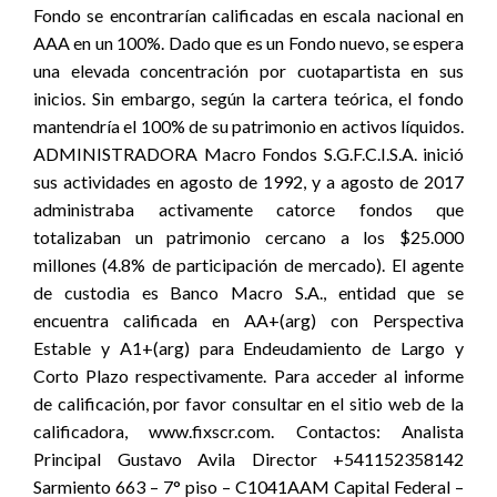
Fondo se encontrarían calificadas en escala nacional en
AAA en un 100%. Dado que es un Fondo nuevo, se espera
una elevada concentración por cuotapartista en sus
inicios. Sin embargo, según la cartera teórica, el fondo
mantendría el 100% de su patrimonio en activos líquidos.
ADMINISTRADORA Macro Fondos S.G.F.C.I.S.A. inició
sus actividades en agosto de 1992, y a agosto de 2017
administraba activamente catorce fondos que
totalizaban un patrimonio cercano a los $25.000
millones (4.8% de participación de mercado). El agente
de custodia es Banco Macro S.A., entidad que se
encuentra calificada en AA+(arg) con Perspectiva
Estable y A1+(arg) para Endeudamiento de Largo y
Corto Plazo respectivamente. Para acceder al informe
de calificación, por favor consultar en el sitio web de la
calificadora, www.fixscr.com. Contactos: Analista
Principal Gustavo Avila Director +541152358142
Sarmiento 663 – 7° piso – C1041AAM Capital Federal –