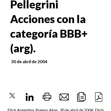
Pellegrini
Acciones con la
categoría BBB+
(arg).
30 de abril de 2004
Fitch Argentina, Buenos Aires, 30 de abril de 2004: Fitch