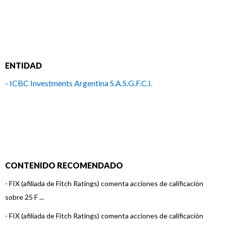
ENTIDAD
- ICBC Investments Argentina S.A.S.G.F.C.I.
CONTENIDO RECOMENDADO
-
FIX (afiliada de Fitch Ratings) comenta acciones de calificación
sobre 25 F ...
-
FIX (afiliada de Fitch Ratings) comenta acciones de calificación