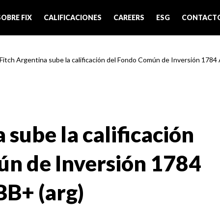
SOBRE FIX
CALIFICACIONES
CAREERS
ESG
CONTACT
 Fitch Argentina sube la calificación del Fondo Común de Inversión 1784
 sube la calificación
n de Inversión 1784
B+ (arg)