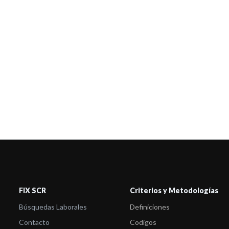
FIX SCR
Criterios y Metodologías
Búsquedas Laborales
Definiciones
Contacto
Codigos