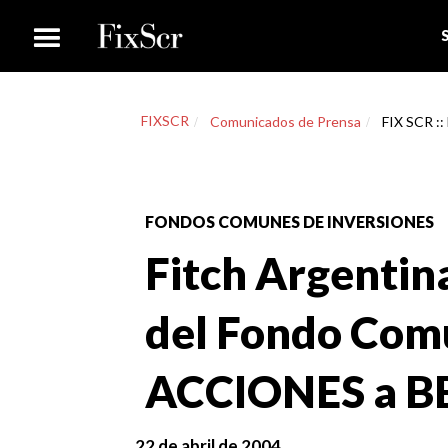
FIXSCR
Comunicados de Prensa
FIX SCR ::
FONDOS COMUNES DE INVERSIONES
Fitch Argentina
del Fondo Comú
ACCIONES a BB
22 de abril de 2004