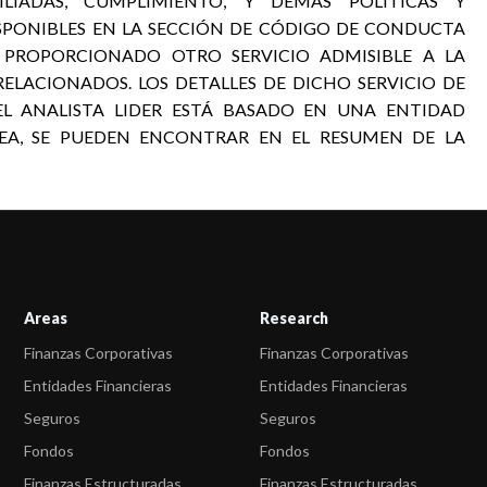
LIADAS, CUMPLIMIENTO, Y DEMÁS POLÍTICAS Y
SPONIBLES EN LA SECCIÓN DE CÓDIGO DE CONDUCTA
R PROPORCIONADO OTRO SERVICIO ADMISIBLE A LA
ELACIONADOS. LOS DETALLES DE DICHO SERVICIO DE
 EL ANALISTA LIDER ESTÁ BASADO EN UNA ENTIDAD
EA, SE PUEDEN ENCONTRAR EN EL RESUMEN DE LA
Areas
Research
Finanzas Corporativas
Finanzas Corporativas
Entidades Financieras
Entidades Financieras
Seguros
Seguros
Fondos
Fondos
Finanzas Estructuradas
Finanzas Estructuradas