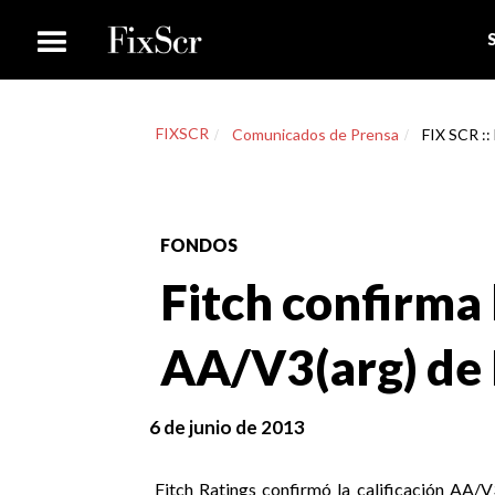
FIXSCR
Comunicados de Prensa
FIX SCR ::
FONDOS
Fitch confirma 
AA/V3(arg) de 
6 de junio de 2013
Fitch Ratings confirmó la calificación AA