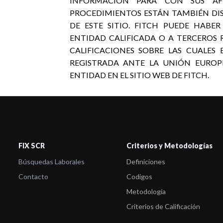
INFORMACIÓN PARA CON SUS AFI
PROCEDIMIENTOS ESTÁN TAMBIÉN DI
DE ESTE SITIO. FITCH PUEDE HABE
ENTIDAD CALIFICADA O A TERCEROS R
CALIFICACIONES SOBRE LAS CUALES
REGISTRADA ANTE LA UNIÓN EUROP
ENTIDAD EN EL SITIO WEB DE FITCH.
FIX SCR
Criterios y Metodologías
Búsquedas Laborales
Definiciones
Contacto
Codigos
Metodología
Criterios de Calificación