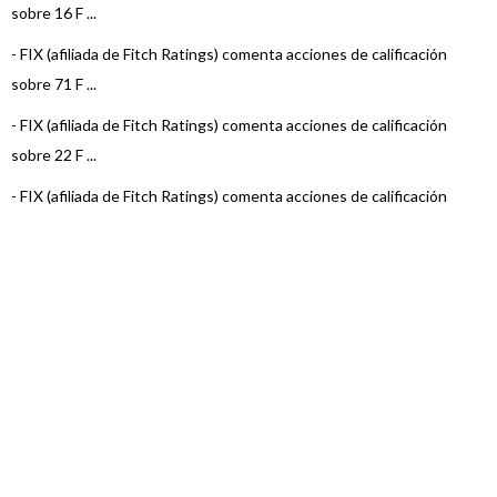
sobre 16 F ...
-
FIX (afiliada de Fitch Ratings) comenta acciones de calificación
sobre 71 F ...
-
FIX (afiliada de Fitch Ratings) comenta acciones de calificación
sobre 22 F ...
-
FIX (afiliada de Fitch Ratings) comenta acciones de calificación
sobre 15 F ...
-
FIX (afiliada de Fitch Ratings) comenta acciones de calificación
sobre 22 F ...
-
FIX (afiliada de Fitch Ratings) comenta acciones de calificación
sobre 23 F ...
-
FIX (afiliada de Fitch) asigna la calificación al Fondo Pionero Renta
Estra ...
-
FIX (afiliada de Fitch Ratings) comenta acciones de calificación