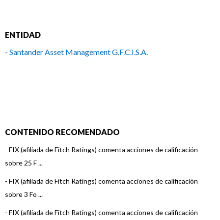
ENTIDAD
- Santander Asset Management G.F.C.I.S.A.
CONTENIDO RECOMENDADO
-
FIX (afiliada de Fitch Ratings) comenta acciones de calificación
sobre 25 F ...
-
FIX (afiliada de Fitch Ratings) comenta acciones de calificación
sobre 3 Fo ...
-
FIX (afiliada de Fitch Ratings) comenta acciones de calificación