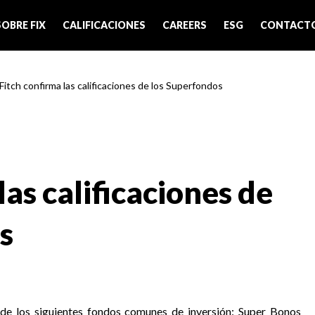
SOBRE FIX
CALIFICACIONES
CAREERS
ESG
CONTACT
 Fitch confirma las calificaciones de los Superfondos
las calificaciones de
s
s de los siguientes fondos comunes de inversión: Super Bonos