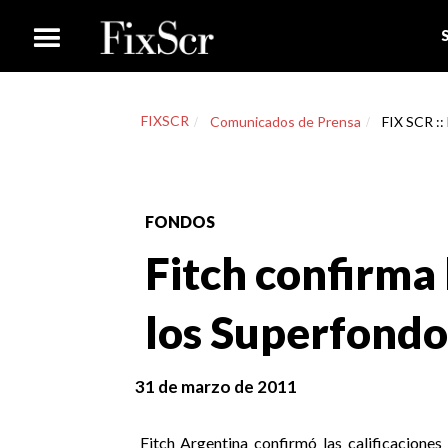
FIXSCR
Comunicados de Prensa
FIX SCR ::
FONDOS
Fitch confirma 
los Superfondo
31 de marzo de 2011
Fitch Argentina confirmó las calificacione