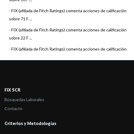
- CMF Asset Management S.A.U.
-
FIX (afiliada de Fitch Ratings) comenta acciones de calificación
sobre 71 F ...
-
FIX (afiliada de Fitch Ratings) comenta acciones de calificación
sobre 22 F ...
-
FIX (afiliada de Fitch Ratings) comenta acciones de calificación
sobre 15 F ...
-
FIX (afiliada de Fitch Ratings) comenta acciones de calificación
sobre 22 F ...
-
FIX (afiliada de Fitch Ratings) comenta acciones de calificación
FIX SCR
sobre 23 F ...
Búsquedas Laborales
-
FIX (afiliada de Fitch Ratings) comenta acciones de calificación
Contacto
sobre 23 F ...
Criterios y Metodologías
-
FIX (afiliada de Fitch Ratings) comenta acciones de calificación
sobre 7 Fo ...