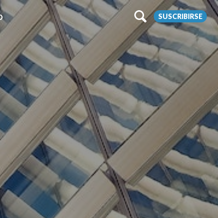
SUSCRIBIRSE
O