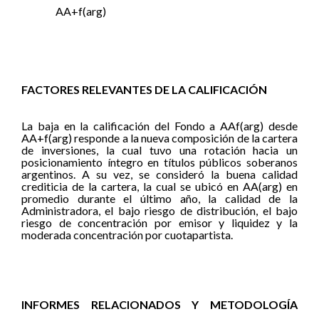
AA+f(arg)
FACTORES RELEVANTES DE LA CALIFICACIÓN
La baja en la calificación del Fondo a AAf(arg) desde
AA+f(arg) responde a la nueva composición de la cartera
de inversiones, la cual tuvo una rotación hacia un
posicionamiento íntegro en títulos públicos soberanos
argentinos. A su vez, se consideró la buena calidad
crediticia de la cartera, la cual se ubicó en AA(arg) en
promedio durante el último año, la calidad de la
Administradora, el bajo riesgo de distribución, el bajo
riesgo de concentración por emisor y liquidez y la
moderada concentración por cuotapartista.
INFORMES RELACIONADOS Y METODOLOGÍA