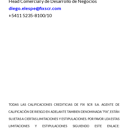
Head Comercial y de Desarrollo de Negocios
diego.elespe@fixscr.com
+5411 5235-8100/10
TODAS LAS CALIFICACIONES CREDITICIAS DE FIX SCR S.A. AGENTE DE
CALIFICACIÒN DE RIESGO EN ADELANTE TAMBIEN DENOMINADA “FIX”, ESTÁN
SUJETAS A CIERTAS LIMITACIONES Y ESTIPULACIONES. POR FAVOR LEA ESTAS
LIMITACIONES Y ESTIPULACIONES SIGUIENDO ESTE ENLACE: