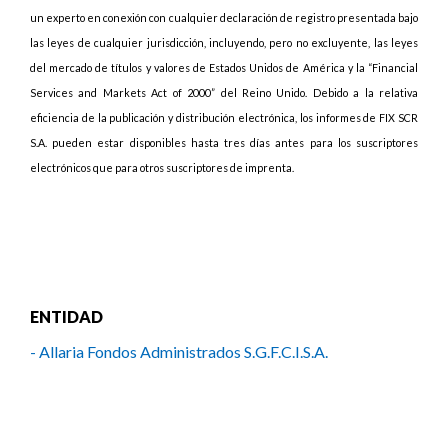
un experto en conexión con cualquier declaración de registro presentada bajo
las leyes de cualquier jurisdicción, incluyendo, pero no excluyente, las leyes
del mercado de títulos y valores de Estados Unidos de América y la “Financial
Services and Markets Act of 2000” del Reino Unido. Debido a la relativa
eficiencia de la publicación y distribución electrónica, los informes de FIX SCR
S.A. pueden estar disponibles hasta tres días antes para los suscriptores
electrónicos que para otros suscriptores de imprenta.
ENTIDAD
- Allaria Fondos Administrados S.G.F.C.I.S.A.