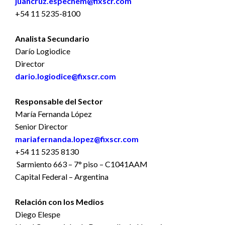
juancruz.espechem@fixscr.com
+54 11 5235-8100
Analista Secundario
Darío Logiodice
Director
dario.logiodice@fixscr.com
Responsable del Sector
María Fernanda López
Senior Director
mariafernanda.lopez@fixscr.com
+54 11 5235 8130
Sarmiento 663 – 7° piso – C1041AAM
Capital Federal – Argentina
Relación con los Medios
Diego Elespe