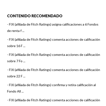
CONTENIDO RECOMENDADO
-
FIX (afiliada de Fitch Ratings) asigna calificaciones a 6 Fondos
de renta f ...
-
FIX (afiliada de Fitch Ratings) comenta acciones de calificación
sobre 16 F ...
-
FIX (afiliada de Fitch Ratings) comenta acciones de calificación
sobre 7 Fo ...
-
FIX (afiliada de Fitch Ratings) comenta acciones de calificación
sobre 22 F ...
-
FIX (afiliada de Fitch Ratings) confirma y retira calificación al
Fondo All ...
-
FIX (afiliada de Fitch Ratings) comenta acciones de calificación