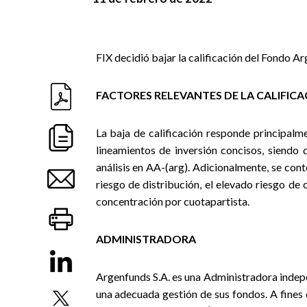
FIX decidió bajar la calificación del Fondo 
FACTORES RELEVANTES DE LA CALIFIC
La baja de calificación responde principalm
lineamientos de inversión concisos, siendo q
análisis en AA-(arg). Adicionalmente, se con
riesgo de distribución, el elevado riesgo de 
concentración por cuotapartista.
ADMINISTRADORA
Argenfunds S.A. es una Administradora indep
una adecuada gestión de sus fondos. A fines