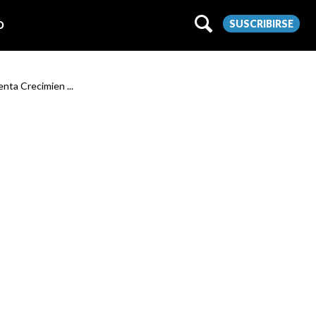
SUSCRIBIRSE
O
enta Crecimien ...