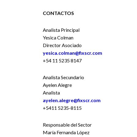
CONTACTOS
Analista Principal
Yesica Colman
Director Asociado
yesica.colman@fixscr.com
+54 11 5235 8147
Analista Secundario
Ayelen Alegre
Analista
ayelen.alegre@fixscr.com
+5411 5235-8115
Responsable del Sector
María Fernanda López