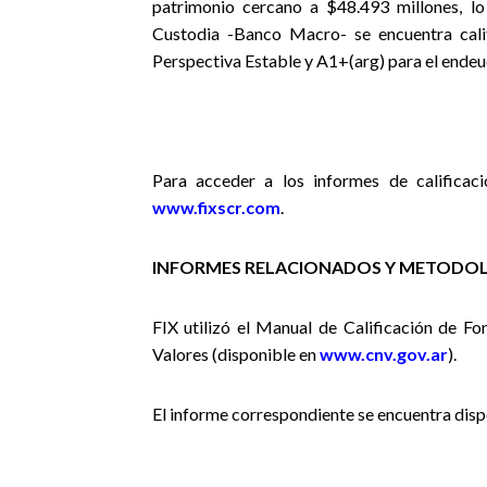
patrimonio cercano a $48.493 millones, l
Custodia -Banco Macro- se encuentra calif
Perspectiva Estable y A1+(arg) para el endeu
Para acceder a los informes de calificaci
www.fixscr.com
.
INFORMES RELACIONADOS Y METODOL
FIX utilizó el Manual de Calificación de F
Valores (disponible en
www.cnv.gov.ar
).
El informe correspondiente se encuentra disp