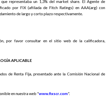
o que representaba un 1,3% del market share. El Agente de
icado por FIX (afiliada de Fitch Ratings) en AAA(arg) con
damiento de largo y corto plazo respectivamente.
ón, por favor consultar en el sitio web de la calificadora,
OGÍA APLICABLE
ondos de Renta Fija, presentado ante la Comisión Nacional de
onible en nuestra web "
www.fixscr.com
".