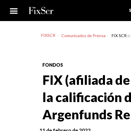
FIXSCR
Comunicados de Prensa
FIX SCR :: 
FONDOS
FIX (afiliada de
la calificación
Argenfunds Re
11 de febrero de 2022