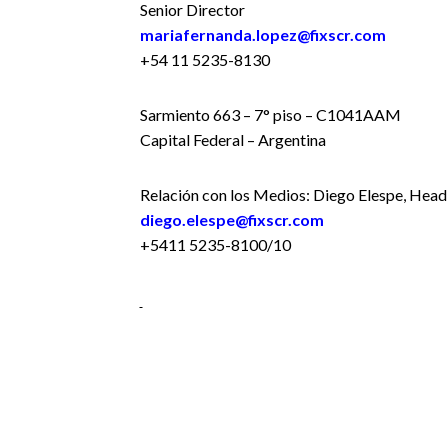
Senior Director
mariafernanda.lopez@fixscr.com
+54 11 5235-8130
Sarmiento 663 – 7° piso – C1041AAM
Capital Federal – Argentina
Relación con los Medios: Diego Elespe, Head
diego.elespe@fixscr.com
+5411 5235-8100/10