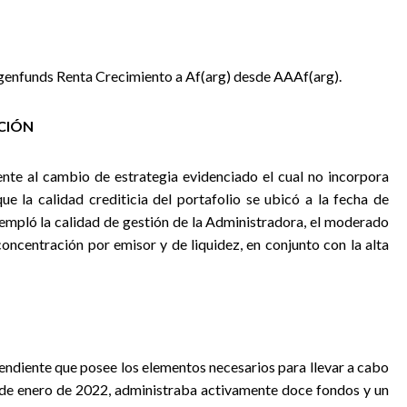
Argenfunds Renta Crecimiento a Af(arg) desde AAAf(arg).
ACIÓN
ente al cambio de estrategia evidenciado el cual no incorpora
ue la calidad crediticia del portafolio se ubicó a la fecha de
templó la calidad de gestión de la Administradora, el moderado
concentración por emisor y de liquidez, en conjunto con la alta
endiente que posee los elementos necesarios para llevar a cabo
 de enero de 2022, administraba activamente doce fondos y un