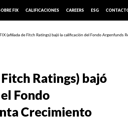
SOBRE FIX
CALIFICACIONES
CAREERS
ESG
CONTACT
FIX (afiliada de Fitch Ratings) bajó la calificación del Fondo Argenfunds R
 Fitch Ratings) bajó
 del Fondo
nta Crecimiento