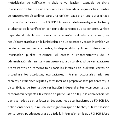
metodologías de calificación y obtiene verificación razonable de dicha
información de fuentes independientes, en la medida de que dichas fuentes
se encuentren disponibles para una emisión dada o en una determinada
jurisdicción. La forma en que FIX SCR S.A. lleve a cabo la investigación factual y
el alcance de la verificación por parte de terceros que se obtenga, variará
dependiendo de la naturaleza de la emisión calificada y el emisor, los
requisitos y prácticas en la jurisdicción en que se ofrece y coloca la emisión y/o
donde el emisor se encuentra, la disponibilidad y la naturaleza de la
información pública relevante, el acceso a representantes de la
administración del emisor y sus asesores, la disponibilidad de verificaciones
preexistentes de terceros tales como los informes de auditoría, cartas de
procedimientos acordadas, evaluaciones, informes actuariales, informes
técnicos, dictámenes legales y otros informes proporcionados por terceros, la
disponibilidad de fuentes de verificación independientes y competentes de
terceros con respecto a la emisión en particular o en la jurisdicción del emisor
y una variedad de otros factores. Los usuarios de calificaciones de FIX SCR S.A.
deben entender que ni una investigación mayor de hechos, ni la verificación
por terceros, puede asegurar que toda la información en la que FIX SCR S.A.se