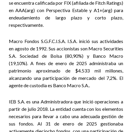
se
encuen
tra calificada por FIX (afiliada de Fitch Ratings)
en AAA(arg) con Perspectiva Estable y A1+(arg) para
endeudamiento de largo plazo y corto plazo,
respectivamente.
Macro Fondos S.G.F.C.I.S.A. I.S.A. inició sus actividades
en agosto de 1992. Sus accionistas son Macro Securities
S.A. Sociedad de Bolsa (80,90%) y Banco Macro
(19,10%). A fines de enero de 2025 administraba un
patrimonio aproximado de $4.533 mil millones,
alcanzando una participación de mercado del 7,2%. El
agente de custodia es Banco Macro S.A..
IEB S.A. es una Administradora que inició operaciones a
partir de julio 2018. La entidad cuenta con los elementos
necesarios para llevar a cabo una adecuada gestión de
sus fondos. Al 31 de enero de 2025 gestionaba
activamente dieciocho fondos, con una participación de