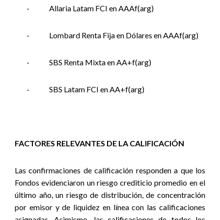
-
Allaria Latam FCI en AAAf(arg)
-
Lombard Renta Fija en Dólares en AAAf(arg)
-
SBS Renta Mixta en AA+f(arg)
-
SBS Latam FCI en AA+f(arg)
FACTORES RELEVANTES DE LA CALIFICACIÓN
Las confirmaciones de calificación responden a que los
Fondos evidenciaron un riesgo crediticio promedio en el
último año, un riesgo de distribución, de concentración
por emisor y de liquidez en línea con las calificaciones
asignadas. Asimismo, las calificaciones de todos los