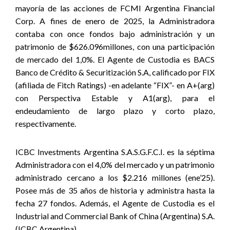
mayoría de las acciones de FCMI Argentina Financial
Corp. A fines de enero de 2025, la Administradora
contaba con once fondos bajo administración y un
patrimonio de $626.096millones, con una participación
de mercado del 1,0%. El Agente de Custodia es BACS
Banco de Crédito & Securitización S.A, calificado por FIX
(afiliada de Fitch Ratings) -en adelante “FIX”- en A+(arg)
con Perspectiva Estable y A1(arg), para el
endeudamiento de largo plazo y corto plazo,
respectivamente.
ICBC Investments Argentina S.A.S.G.F.C.I. es la séptima
Administradora con el 4,0% del mercado y un patrimonio
administrado cercano a los $2.216 millones (ene’25).
Posee más de 35 años de historia y administra hasta la
fecha 27 fondos. Además, el Agente de Custodia es el
Industrial and Commercial Bank of China (Argentina) S.A.
(ICBC Argentina).