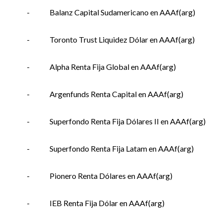
-
Balanz Capital Sudamericano en AAAf(arg)
-
Toronto Trust Liquidez Dólar en AAAf(arg)
-
Alpha Renta Fija Global en AAAf(arg)
-
Argenfunds Renta Capital en AAAf(arg)
-
Superfondo Renta Fija Dólares II en AAAf(arg)
-
Superfondo Renta Fija Latam en AAAf(arg)
-
Pionero Renta Dólares en AAAf(arg)
-
IEB Renta Fija Dólar en AAAf(arg)