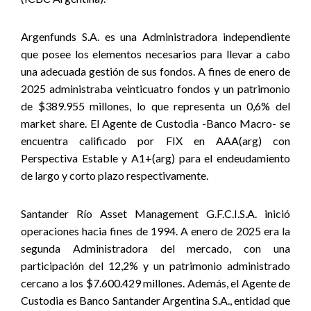
Argenfunds S.A. es una Administradora independiente
que posee los elementos necesarios para llevar a cabo
una adecuada gestión de sus fondos. A fines de enero de
2025 administraba veinticuatro fondos y un patrimonio
de $389.955 millones, lo que representa un 0,6% del
market share. El Agente de Custodia -Banco Macro- se
encuentra calificado por FIX en AAA(arg) con
Perspectiva Estable y A1+(arg) para el endeudamiento
de largo y corto plazo respectivamente.
Santander Río Asset Management G.F.C.I.S.A. inició
operaciones hacia fines de 1994. A enero de 2025 era la
segunda Administradora del mercado, con una
participación del 12,2% y un patrimonio administrado
cercano a los $
7.600.429
millones. Además, el Agente de
Custodia es Banco Santander Argentina S.A., entidad que