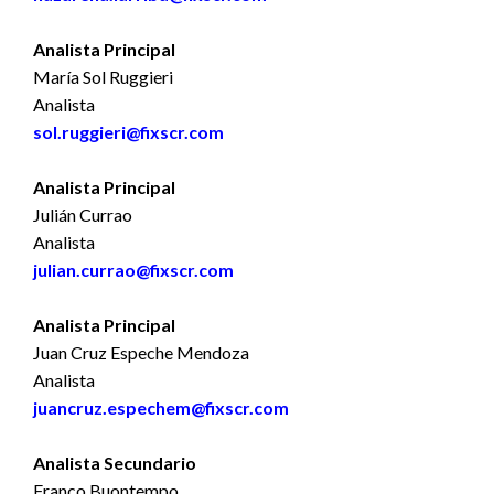
Analista Principal
María Sol Ruggieri
Analista
sol.ruggieri@fixscr.com
Analista Principal
Julián Currao
Analista
julian.currao@fixscr.com
Analista Principal
Juan Cruz Espeche Mendoza
Analista
juancruz.espechem@fixscr.com
Analista Secundario
Franco Buontempo