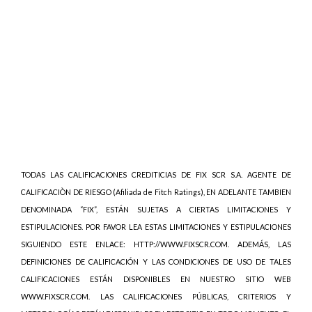
TODAS LAS CALIFICACIONES CREDITICIAS DE FIX SCR S.A. AGENTE DE
CALIFICACIÒN DE RIESGO (Afiliada de Fitch Ratings), EN ADELANTE TAMBIEN
DENOMINADA “FIX”, ESTÁN SUJETAS A CIERTAS LIMITACIONES Y
ESTIPULACIONES. POR FAVOR LEA ESTAS LIMITACIONES Y ESTIPULACIONES
SIGUIENDO ESTE ENLACE: HTTP://WWW.FIXSCR.COM. ADEMÁS, LAS
DEFINICIONES DE CALIFICACIÓN Y LAS CONDICIONES DE USO DE TALES
CALIFICACIONES ESTÁN DISPONIBLES EN NUESTRO SITIO WEB
WWW.FIXSCR.COM. LAS CALIFICACIONES PÚBLICAS, CRITERIOS Y