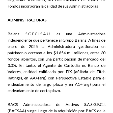
Fondos incorporan la calidad de sus Administradoras
ADMINISTRADORAS
Balanz S.G.F.C.I.S.A.U. es una Administradora
independiente que pertenece al Grupo Balanz. A fines de
enero de 2025 la Administradora gestionaba un
patrimonio cercano a los $1.654 mil millones, entre 30
fondos abiertos, con una participación de mercado del
3,0%. En tanto, el Agente de Custodia es Banco de
Valores, entidad calificada por FIX (afiliada de Fitch
Ratings), en AA+(arg) con Perspectiva Estable para el
endeudamiento de largo plazo y en A1+(arg) para el
endeudamiento de corto plazo.
BACS Administradora de Activos S.A.S.G.F.C.I.
(BACSAA) surge luego de la adquisición por BACS de la