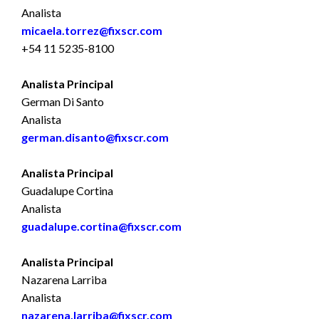
Analista
micaela.torrez@fixscr.com
+54 11 5235-8100
Analista Principal
German Di Santo
Analista
german.disanto@fixscr.com
Analista Principal
Guadalupe Cortina
Analista
guadalupe.cortina@fixscr.com
Analista Principal
Nazarena Larriba
Analista
nazarena.larriba@fixscr.com