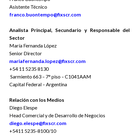
Asistente Técnico
franco.buontempo@fixscr.com
Analista Principal, Secundario y Responsable del
Sector
María Fernanda López
Senior Director
mariafernanda.lopez@fixscr.com
+54 11 5235 8130
Sarmiento 663 – 7° piso – C1041AAM
Capital Federal – Argentina
Relación con los Medios
Diego Elespe
Head Comercial y de Desarrollo de Negocios
diego.elespe@fixscr.com
+5411 5235-8100/10