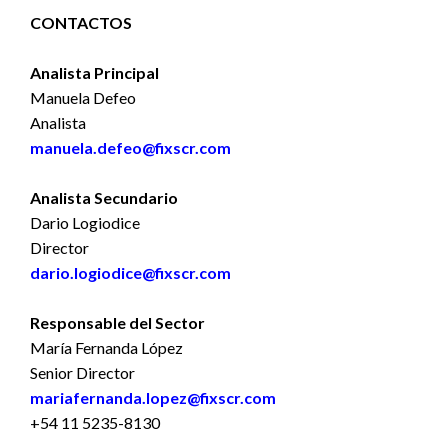
CONTACTOS
Analista Principal
Manuela Defeo
Analista
manuela.defeo@fixscr.com
Analista Secundario
Dario Logiodice
Director
dario.logiodice@fixscr.com
Responsable del Sector
María Fernanda López
Senior Director
mariafernanda.lopez@fixscr.com
+54 11 5235-8130