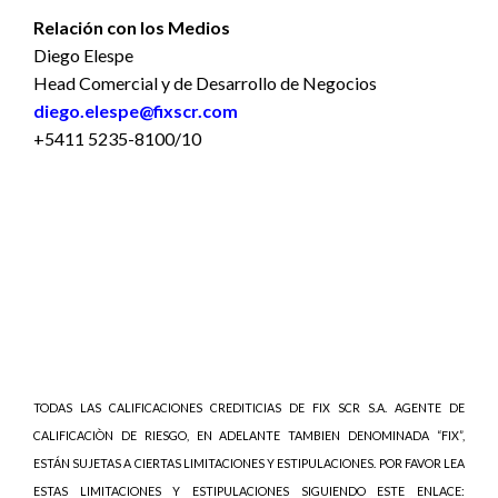
Relación con los Medios
Diego Elespe
Head Comercial y de Desarrollo de Negocios
diego.elespe@fixscr.com
+5411 5235-8100/10
TODAS LAS CALIFICACIONES CREDITICIAS DE FIX SCR S.A. AGENTE DE
CALIFICACIÒN DE RIESGO, EN ADELANTE TAMBIEN DENOMINADA “FIX”,
ESTÁN SUJETAS A CIERTAS LIMITACIONES Y ESTIPULACIONES. POR FAVOR LEA
ESTAS LIMITACIONES Y ESTIPULACIONES SIGUIENDO ESTE ENLACE: