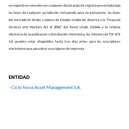
un experto en conexión con cualquier declaración de registro presentada bajo
las leyes de cualquier jurisdicción, incluyendo, pero no excluyente, las leyes
del mercado de títulos y valores de Estados Unidos de América y la “Financial
Services and Markets Act of 2000” del Reino Unido. Debido a la relativa
eficiencia de la publicación y distribución electrónica, los informes de FIX SCR
S.A. pueden estar disponibles hasta tres días antes para los suscriptores
electrónicos que para otros suscriptores de imprenta.
ENTIDAD
- Ciclo Nova Asset Management S.A.