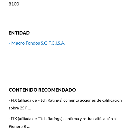
8100
ENTIDAD
- Macro Fondos S.G.F.C.I.S.A.
CONTENIDO RECOMENDADO
-
FIX (afiliada de Fitch Ratings) comenta acciones de calificación
sobre 25 F ...
-
FIX (afiliada de Fitch Ratings) confirma y retira calificación al
Pionero R ...