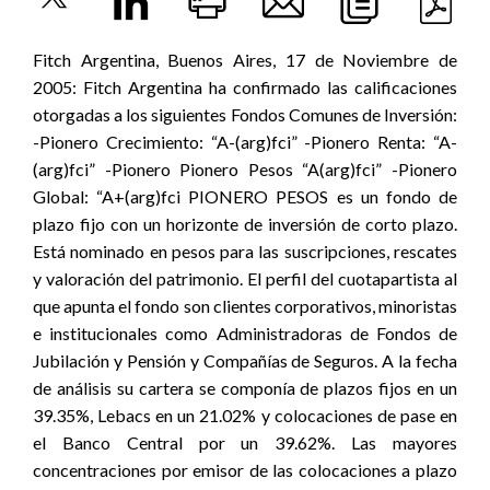
Fitch Argentina, Buenos Aires, 17 de Noviembre de
2005: Fitch Argentina ha confirmado las calificaciones
otorgadas a los siguientes Fondos Comunes de Inversión:
-Pionero Crecimiento: “A-(arg)fci” -Pionero Renta: “A-
(arg)fci” -Pionero Pionero Pesos “A(arg)fci” -Pionero
Global: “A+(arg)fci PIONERO PESOS es un fondo de
plazo fijo con un horizonte de inversión de corto plazo.
Está nominado en pesos para las suscripciones, rescates
y valoración del patrimonio. El perfil del cuotapartista al
que apunta el fondo son clientes corporativos, minoristas
e institucionales como Administradoras de Fondos de
Jubilación y Pensión y Compañías de Seguros. A la fecha
de análisis su cartera se componía de plazos fijos en un
39.35%, Lebacs en un 21.02% y colocaciones de pase en
el Banco Central por un 39.62%. Las mayores
concentraciones por emisor de las colocaciones a plazo