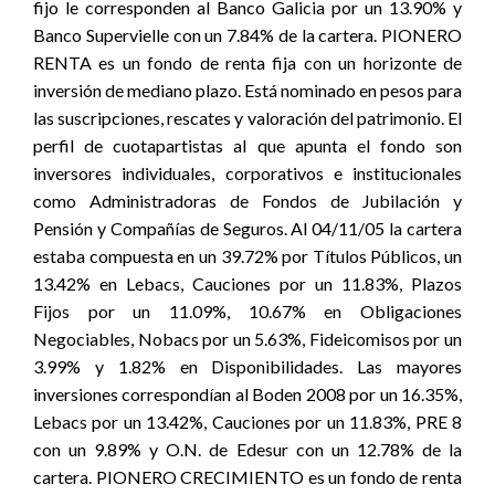
fijo le corresponden al Banco Galicia por un 13.90% y
Banco Supervielle con un 7.84% de la cartera. PIONERO
RENTA es un fondo de renta fija con un horizonte de
inversión de mediano plazo. Está nominado en pesos para
las suscripciones, rescates y valoración del patrimonio. El
perfil de cuotapartistas al que apunta el fondo son
inversores individuales, corporativos e institucionales
como Administradoras de Fondos de Jubilación y
Pensión y Compañías de Seguros. Al 04/11/05 la cartera
estaba compuesta en un 39.72% por Títulos Públicos, un
13.42% en Lebacs, Cauciones por un 11.83%, Plazos
Fijos por un 11.09%, 10.67% en Obligaciones
Negociables, Nobacs por un 5.63%, Fideicomisos por un
3.99% y 1.82% en Disponibilidades. Las mayores
inversiones correspondían al Boden 2008 por un 16.35%,
Lebacs por un 13.42%, Cauciones por un 11.83%, PRE 8
con un 9.89% y O.N. de Edesur con un 12.78% de la
cartera. PIONERO CRECIMIENTO es un fondo de renta