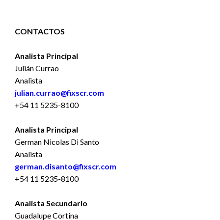
CONTACTOS
Analista Principal
Julián Currao
Analista
julian.currao@fixscr.com
+54 11 5235-8100
Analista Principal
German Nicolas Di Santo
Analista
german.disanto@fixscr.com
+54 11 5235-8100
Analista Secundario
Guadalupe Cortina