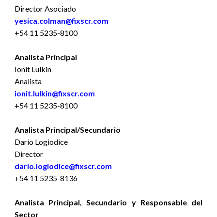
Director Asociado
yesica.colman@fixscr.com
+54 11 5235-8100
Analista Principal
Ionit Lulkin
Analista
ionit.lulkin@fixscr.com
+54 11 5235-8100
Analista Principal/Secundario
Darío Logiodice
Director
dario.logiodice@fixscr.com
+54 11 5235-8136
Analista Principal, Secundario y Responsable del
Sector