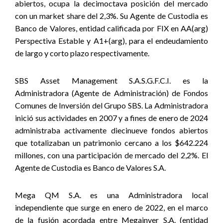
abiertos, ocupa la decimoctava posición del mercado
con un market share del 2,3%. Su Agente de Custodia es
Banco de Valores, entidad calificada por FIX en AA(arg)
Perspectiva Estable y A1+(arg), para el endeudamiento
de largo y corto plazo respectivamente.
SBS Asset Management S.A.S.G.F.C.I. es la
Administradora (Agente de Administración) de Fondos
Comunes de Inversión del Grupo SBS. La Administradora
inició sus actividades en 2007 y a fines de enero de 2024
administraba activamente diecinueve fondos abiertos
que totalizaban un patrimonio cercano a los $642.224
millones, con una participación de mercado del 2,2%. El
Agente de Custodia es Banco de Valores S.A.
Mega QM S.A. es una Administradora local
independiente que surge en enero de 2022, en el marco
de la fusión acordada entre Megainver S.A. (entidad