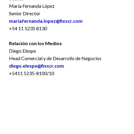
María Fernanda López
Senior Director
mariafernanda.lopez@fixscr.com
+54 11 5235 8130
Relación con los Medios
Diego Elespe
Head Comercial y de Desarrollo de Negocios
diego.elespe@fixscr.com
+5411 5235-8100/10