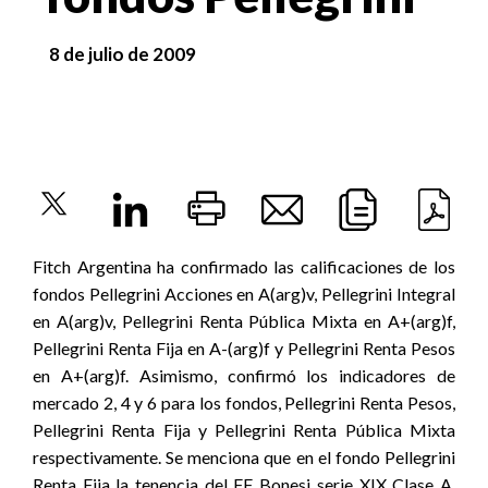
8 de julio de 2009
Fitch Argentina ha confirmado las calificaciones de los
fondos Pellegrini Acciones en A(arg)v, Pellegrini Integral
en A(arg)v, Pellegrini Renta Pública Mixta en A+(arg)f,
Pellegrini Renta Fija en A-(arg)f y Pellegrini Renta Pesos
en A+(arg)f. Asimismo, confirmó los indicadores de
mercado 2, 4 y 6 para los fondos, Pellegrini Renta Pesos,
Pellegrini Renta Fija y Pellegrini Renta Pública Mixta
respectivamente. Se menciona que en el fondo Pellegrini
Renta Fija la tenencia del FF Bonesi serie XIX Clase A,