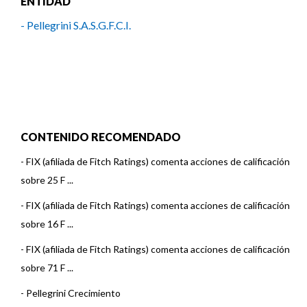
ENTIDAD
- Pellegrini S.A.S.G.F.C.I.
CONTENIDO RECOMENDADO
-
FIX (afiliada de Fitch Ratings) comenta acciones de calificación
sobre 25 F ...
-
FIX (afiliada de Fitch Ratings) comenta acciones de calificación
sobre 16 F ...
-
FIX (afiliada de Fitch Ratings) comenta acciones de calificación
sobre 71 F ...
-
Pellegrini Crecimiento