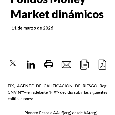
Market dinámicos
11 de marzo de 2026
FIX, AGENTE DE CALIFICACION DE RIESGO Reg.
CNV N°9- en adelante “FIX”- decidió subir las siguientes
calificaciones:
Pionero Pesos a AA+f(arg) desde AA(arg)
·