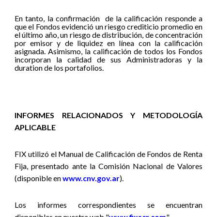
En tanto, la confirmación
de la calificación responde a
que el Fondos evidenció un riesgo crediticio promedio en
el último año, un riesgo de distribución, de concentración
por emisor y de liquidez en línea con la calificación
asignada. Asimismo, la calificación de todos los Fondos
incorporan la calidad de sus Administradoras y la
duration de los portafolios.
INFORMES RELACIONADOS Y METODOLOGÍA
APLICABLE
FIX utilizó
el Manual de Calificación de Fondos de Renta
Fija,
presentado ante la Comisión Nacional de Valores
(disponible en
www.cnv.gov.ar
).
Los informes correspondientes se encuentran
disponibles en nuestra web "
www.fixscr.com
".