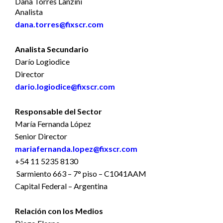
Dana Torres Lanzini
Analista
dana.torres@fixscr.com
Analista Secundario
Darío Logiodice
Director
dario.logiodice@fixscr.com
Responsable del Sector
María Fernanda López
Senior Director
mariafernanda.lopez@fixscr.com
+54 11 5235 8130
Sarmiento 663 – 7° piso – C1041AAM
Capital Federal – Argentina
Relación con los Medios