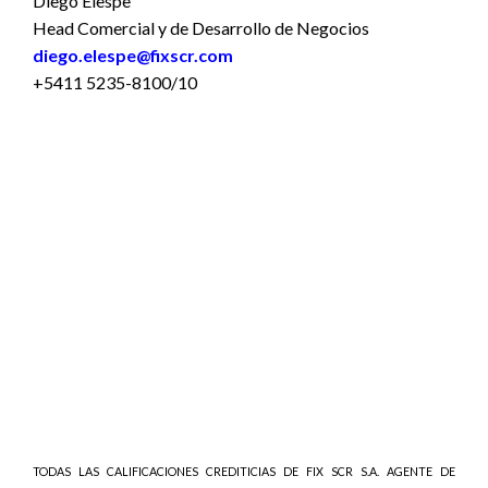
Diego Elespe
Head Comercial y de Desarrollo de Negocios
diego.elespe@fixscr.com
+5411 5235-8100/10
TODAS LAS CALIFICACIONES CREDITICIAS DE FIX SCR S.A. AGENTE DE