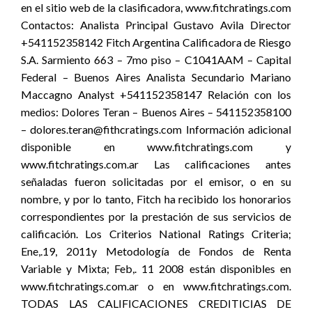
en el sitio web de la clasificadora, www.fitchratings.com
Contactos: Analista Principal Gustavo Avila Director
+541152358142 Fitch Argentina Calificadora de Riesgo
S.A. Sarmiento 663 – 7mo piso – C1041AAM – Capital
Federal – Buenos Aires Analista Secundario Mariano
Maccagno Analyst +541152358147 Relación con los
medios: Dolores Teran – Buenos Aires – 541152358100
– dolores.teran@fithcratings.com Información adicional
disponible en www.fitchratings.com y
www.fitchratings.com.ar Las calificaciones antes
señaladas fueron solicitadas por el emisor, o en su
nombre, y por lo tanto, Fitch ha recibido los honorarios
correspondientes por la prestación de sus servicios de
calificación. Los Criterios National Ratings Criteria;
Ene,.19, 2011y Metodología de Fondos de Renta
Variable y Mixta; Feb,. 11 2008 están disponibles en
www.fitchratings.com.ar o en www.fitchratings.com.
TODAS LAS CALIFICACIONES CREDITICIAS DE