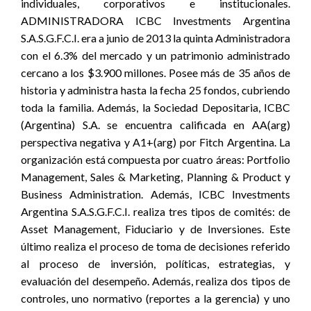
individuales, corporativos e institucionales.
ADMINISTRADORA ICBC Investments Argentina
S.A.S.G.F.C.I. era a junio de 2013 la quinta Administradora
con el 6.3% del mercado y un patrimonio administrado
cercano a los $3.900 millones. Posee más de 35 años de
historia y administra hasta la fecha 25 fondos, cubriendo
toda la familia. Además, la Sociedad Depositaria, ICBC
(Argentina) S.A. se encuentra calificada en AA(arg)
perspectiva negativa y A1+(arg) por Fitch Argentina. La
organización está compuesta por cuatro áreas: Portfolio
Management, Sales & Marketing, Planning & Product y
Business Administration. Además, ICBC Investments
Argentina S.A.S.G.F.C.I. realiza tres tipos de comités: de
Asset Management, Fiduciario y de Inversiones. Este
último realiza el proceso de toma de decisiones referido
al proceso de inversión, políticas, estrategias, y
evaluación del desempeño. Además, realiza dos tipos de
controles, uno normativo (reportes a la gerencia) y uno