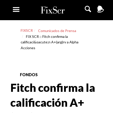
FIXSCR
Comunicados de Prensa
FIX SCR :: Fitch confirma la
calificaci&oacute;n A+(arg)rv a Alpha
Acciones
FONDOS
Fitch confirma la
calificación A+