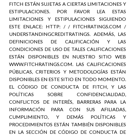
FITCH ESTÁN SUJETAS A CIERTAS LIMITACIONES Y
ESTIPULACIONES. POR FAVOR LEA ESTAS
LIMITACIONES Y ESTIPULACIONES SIGUIENDO
ESTE ENLACE: HTTP: / / FITCHRATINGS.COM /
UNDERSTANDINGCREDITRATINGS. ADEMÁS, LAS
DEFINICIONES DE CALIFICACIÓN Y LAS
CONDICIONES DE USO DE TALES CALIFICACIONES
ESTÁN DISPONIBLES EN NUESTRO SITIO WEB
WWW.FITCHRATINGS.COM. LAS CALIFICACIONES
PÚBLICAS, CRITERIOS Y METODOLOGÍAS ESTÁN
DISPONIBLES EN ESTE SITIO EN TODO MOMENTO.
EL CÓDIGO DE CONDUCTA DE FITCH, Y LAS
POLÍTICAS SOBRE CONFIDENCIALIDAD,
CONFLICTOS DE INTERÉS, BARRERAS PARA LA
INFORMACIÓN PARA CON SUS AFILIADAS,
CUMPLIMIENTO, Y DEMÁS POLÍTICAS Y
PROCEDIMIENTOS ESTÁN TAMBIÉN DISPONIBLES
EN LA SECCIÓN DE CÓDIGO DE CONDUCTA DE