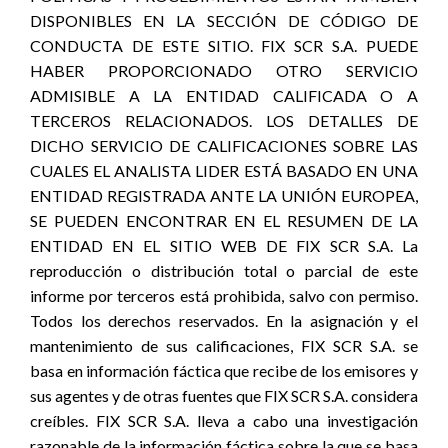
DISPONIBLES EN LA SECCIÓN DE CÓDIGO DE
CONDUCTA DE ESTE SITIO. FIX SCR S.A. PUEDE
HABER PROPORCIONADO OTRO SERVICIO
ADMISIBLE A LA ENTIDAD CALIFICADA O A
TERCEROS RELACIONADOS. LOS DETALLES DE
DICHO SERVICIO DE CALIFICACIONES SOBRE LAS
CUALES EL ANALISTA LIDER ESTÁ BASADO EN UNA
ENTIDAD REGISTRADA ANTE LA UNIÓN EUROPEA,
SE PUEDEN ENCONTRAR EN EL RESUMEN DE LA
ENTIDAD EN EL SITIO WEB DE FIX SCR S.A. La
reproducción o distribución total o parcial de este
informe por terceros está prohibida, salvo con permiso.
Todos los derechos reservados. En la asignación y el
mantenimiento de sus calificaciones, FIX SCR S.A. se
basa en información fáctica que recibe de los emisores y
sus agentes y de otras fuentes que FIX SCR S.A. considera
creíbles. FIX SCR S.A. lleva a cabo una investigación
razonable de la información fáctica sobre la que se basa