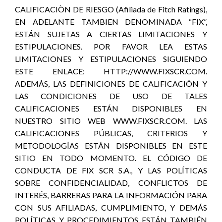
CALIFICACIÒN DE RIESGO (Afiliada de Fitch Ratings),
EN ADELANTE TAMBIEN DENOMINADA “FIX”,
ESTÁN SUJETAS A CIERTAS LIMITACIONES Y
ESTIPULACIONES. POR FAVOR LEA ESTAS
LIMITACIONES Y ESTIPULACIONES SIGUIENDO
ESTE ENLACE: HTTP://WWW.FIXSCR.COM.
ADEMÁS, LAS DEFINICIONES DE CALIFICACIÓN Y
LAS CONDICIONES DE USO DE TALES
CALIFICACIONES ESTÁN DISPONIBLES EN
NUESTRO SITIO WEB WWW.FIXSCR.COM. LAS
CALIFICACIONES PÚBLICAS, CRITERIOS Y
METODOLOGÍAS ESTÁN DISPONIBLES EN ESTE
SITIO EN TODO MOMENTO. EL CÓDIGO DE
CONDUCTA DE FIX SCR S.A., Y LAS POLÍTICAS
SOBRE CONFIDENCIALIDAD, CONFLICTOS DE
INTERÉS, BARRERAS PARA LA INFORMACIÓN PARA
CON SUS AFILIADAS, CUMPLIMIENTO, Y DEMÁS
POLÍTICAS Y PROCEDIMIENTOS ESTÁN TAMBIÉN