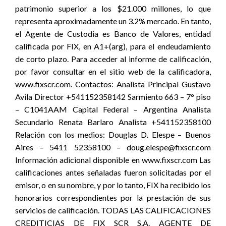
patrimonio superior a los $21.000 millones, lo que
representa aproximadamente un 3.2% mercado. En tanto,
el Agente de Custodia es Banco de Valores, entidad
calificada por FIX, en A1+(arg), para el endeudamiento
de corto plazo. Para acceder al informe de calificación,
por favor consultar en el sitio web de la calificadora,
www.fixscr.com. Contactos: Analista Principal Gustavo
Avila Director +541152358142 Sarmiento 663 – 7° piso
– C1041AAM Capital Federal – Argentina Analista
Secundario Renata Barlaro Analista +541152358100
Relación con los medios: Douglas D. Elespe – Buenos
Aires – 5411 52358100 – doug.elespe@fixscr.com
Información adicional disponible en www.fixscr.com Las
calificaciones antes señaladas fueron solicitadas por el
emisor, o en su nombre, y por lo tanto, FIX ha recibido los
honorarios correspondientes por la prestación de sus
servicios de calificación. TODAS LAS CALIFICACIONES
CREDITICIAS DE FIX SCR S.A. AGENTE DE