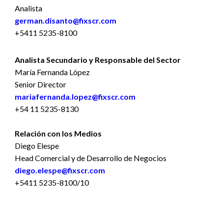
Analista
german.disanto@fixscr.com
+5411 5235-8100
Analista Secundario y Responsable del Sector
María Fernanda López
Senior Director
mariafernanda.lopez@fixscr.com
+54 11 5235-8130
Relación con los Medios
Diego Elespe
Head Comercial y de Desarrollo de Negocios
diego.elespe@fixscr.com
+5411 5235-8100/10