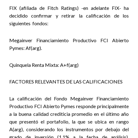
FIX (afiliada de Fitch Ratings) -en adelante FIX- ha
decidido confirmar y retirar la calificación de los
siguientes
fondos:
Megainver Financiamiento Productivo FCI Abierto
Pymes: Af(arg).
Quinquela Renta Mixta: A+f(arg)
FACTORES RELEVANTES DE LAS CALIFICACIONES
La calificación del Fondo Megainver Financiamiento
Productivo FCI Abierto Pymes responde principalmente
a la buena calidad crediticia promedio en el último año
que presentó el portafolio, la que se ubica en rango
A(arg), considerando los instrumentos por debajo del
grado de inversión (1,1% a la fecha de análisis).