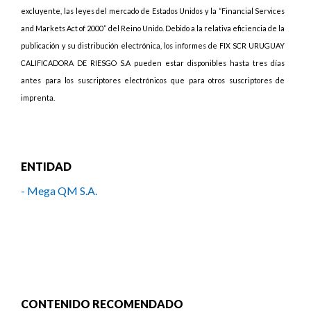
excluyente, las leyes del mercado de Estados Unidos y la “Financial Services
and Markets Act of 2000” del Reino Unido. Debido a la relativa eficiencia de la
publicación y su distribución electrónica, los informes de FIX SCR URUGUAY
CALIFICADORA DE RIESGO S.A pueden estar disponibles hasta tres días
antes para los suscriptores electrónicos que para otros suscriptores de
imprenta.
ENTIDAD
- Mega QM S.A.
CONTENIDO RECOMENDADO