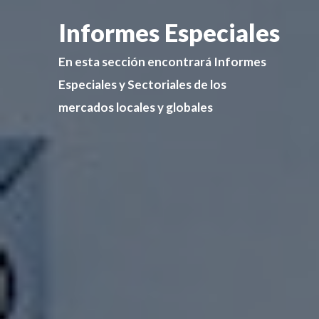
Informes Especiales
En esta sección encontrará Informes
Especiales y Sectoriales de los
mercados locales y globales