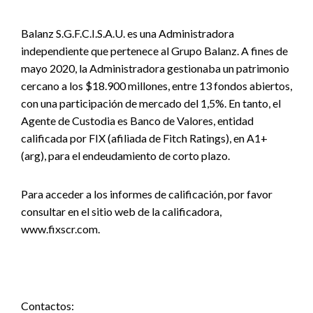
Balanz S.G.F.C.I.S.A.U. es una Administradora
independiente que pertenece al Grupo Balanz. A fines de
mayo 2020, la Administradora gestionaba un patrimonio
cercano a los $18.900 millones, entre 13 fondos abiertos,
con una participación de mercado del 1,5%. En tanto, el
Agente de Custodia es Banco de Valores, entidad
calificada por FIX (afiliada de Fitch Ratings), en A1+
(arg), para el endeudamiento de corto plazo.
Para acceder a los informes de calificación, por favor
consultar en el sitio web de la calificadora,
www.fixscr.com.
Contactos: