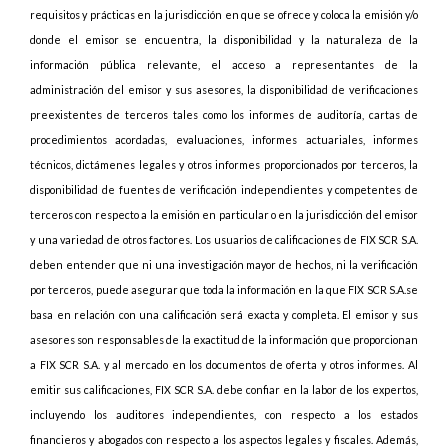
requisitos y prácticas en la jurisdicción en que se ofrece y coloca la emisión y/o
donde el emisor se encuentra, la disponibilidad y la naturaleza de la
información pública relevante, el acceso a representantes de la
administración del emisor y sus asesores, la disponibilidad de verificaciones
preexistentes de terceros tales como los informes de auditoría, cartas de
procedimientos acordadas, evaluaciones, informes actuariales, informes
técnicos, dictámenes legales y otros informes proporcionados por terceros, la
disponibilidad de fuentes de verificación independientes y competentes de
terceros con respecto a la emisión en particular o en la jurisdicción del emisor
y una variedad de otros factores. Los usuarios de calificaciones de FIX SCR S.A.
deben entender que ni una investigación mayor de hechos, ni la verificación
por terceros, puede asegurar que toda la información en la que FIX SCR S.A.se
basa en relación con una calificación será exacta y completa. El emisor y sus
asesores son responsables de la exactitud de la información que proporcionan
a FIX SCR S.A. y al mercado en los documentos de oferta y otros informes. Al
emitir sus calificaciones, FIX SCR S.A. debe confiar en la labor de los expertos,
incluyendo los auditores independientes, con respecto a los estados
financieros y abogados con respecto a los aspectos legales y fiscales. Además,