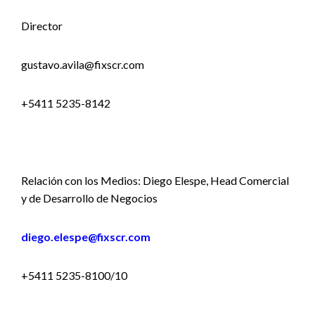
Director
gustavo.avila@fixscr.com
+5411 5235-8142
Relación con los Medios: Diego Elespe, Head Comercial
y de Desarrollo de Negocios
diego.elespe@fixscr.com
+5411 5235-8100/10