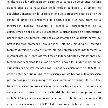
el alcance de la verificación por parte de terceros que se obtenga, variará
dependiendo de la naturaleza de la emisión calificada y el emisor, los
requisitos y prácticas en la jurisdicción en que se ofrece y coloca la emisión y/o
donde el emisor se encuentra, la disponibilidad y la naturaleza de la
información pública relevante, el acceso a representantes de la
administración del emisor y sus asesores, la disponibilidad de verificaciones
preexistentes de terceros tales como los informes de auditoría, cartas de
procedimientos acordadas, evaluaciones, informes actuariales, informes
técnicos, dictámenes legales y otros informes proporcionados por terceros, la
disponibilidad de fuentes de verificación independientes y competentes de
terceros con respecto a la emisión en particular o en la jurisdicción del emisor
y una variedad de otros factores. Los usuarios de calificaciones de FIX SCR S.A.
deben entender que ni una investigación mayor de hechos, ni la verificación
por terceros, puede asegurar que toda la información en la que FIX SCR S.A.se
basa en relación con una calificación será exacta y completa. El emisor y sus
asesores son responsables de la exactitud de la información que proporcionan
a FIX SCR S.A. y al mercado en los documentos de oferta y otros informes. Al
emitir sus calificaciones, FIX SCR S.A. debe confiar en la labor de los expertos,