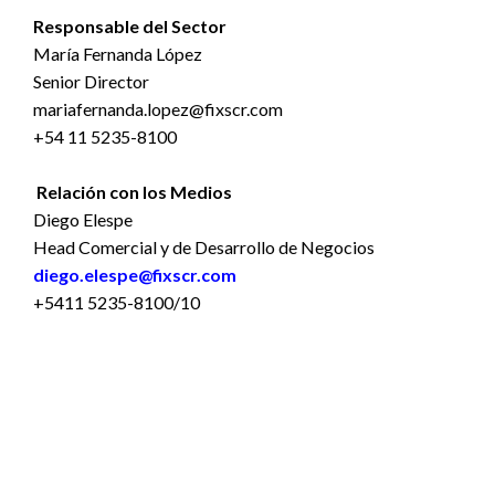
Responsable del Sector
María Fernanda López
Senior Director
mariafernanda.lopez@fixscr.com
+54 11 5235-8100
Relación con los Medios
Diego Elespe
Head Comercial y de Desarrollo de Negocios
diego.elespe@fixscr.com
+5411 5235-8100/10