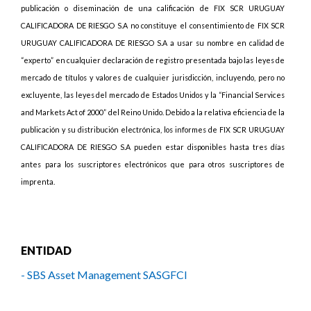
publicación o diseminación de una calificación de FIX SCR URUGUAY
CALIFICADORA DE RIESGO S.A no constituye el consentimiento de FIX SCR
URUGUAY CALIFICADORA DE RIESGO S.A a usar su nombre en calidad de
“experto” en cualquier declaración de registro presentada bajo las leyes de
mercado de títulos y valores de cualquier jurisdicción, incluyendo, pero no
excluyente, las leyes del mercado de Estados Unidos y la “Financial Services
and Markets Act of 2000” del Reino Unido. Debido a la relativa eficiencia de la
publicación y su distribución electrónica, los informes de FIX SCR URUGUAY
CALIFICADORA DE RIESGO S.A pueden estar disponibles hasta tres días
antes para los suscriptores electrónicos que para otros suscriptores de
imprenta.
ENTIDAD
- SBS Asset Management SASGFCI