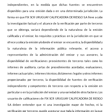
independientes, en la medida que dichas fuentes se encuentren
disponibles para una emisión dada o en una determinada jurisdicción. La
forma en que FIX SCR URUGUAY CALIFICADORA DE RIESGO S.A lleve a cabo
la investigación factual y el alcance de la verificación por parte de terceros
que se obtenga, variará dependiendo de la naturaleza de la emisión
calificada y el emisor, los requisitos y prácticas en la jurisdicción en que se
ofrece y coloca la emisión y/o donde el emisor se encuentra, la disponibilidad y
la naturaleza de la información pública relevante, el acceso a
representantes de la administración del emisor y sus asesores, la
disponibilidad de verificaciones preexistentes de terceros tales como los
informes de auditoría, cartas de procedimientos acordadas, evaluaciones,
informes actuariales, informes técnicos, dictámenes legales y otros informes
proporcionados por terceros, la disponibilidad de fuentes de verificación
independiente y competentes de terceros con respecto a la emisión en
particular o en la jurisdicción del emisor y una variedad de otros factores. Los
usuarios de calificaciones de FIX SCR URUGUAY CALIFICADORA DE RIESGO
S.A deben entender que ni una investigación mayor de hechos, ni la
verificación por terceros, puede asegurar que toda la información en la que