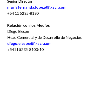
Senior Director
mariafernanda.lopez@fixscr.com
+54 11 5235-8130
Relación con los Medios
Diego Elespe
Head Comercial y de Desarrollo de Negocios
diego.elespe@fixscr.com
+5411 5235-8100/10