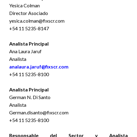
Yesica Colman
Director Asociado
yesica.colman@fixscr.com
+54 11 5235-8147
Analista Principal
Ana Laura Jaruf
Analista
analaura.jaruf@fixscr.com
+54 11 5235-8100
Analista Principal
German N. Di Santo
Analista
German.disanto@fixscr.com
+54 11 5235-8100
Responsable del Sector y Analista