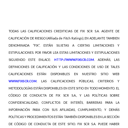
TODAS LAS CALIFICACIONES CREDITICIAS DE FIX SCR S.A. AGENTE DE
CALIFICACIÒN DE RIESGO (Afiliada de Fitch Ratings), EN ADELANTE TAMBIEN
DENOMINADA “FIX”, ESTÁN SUJETAS A CIERTAS LIMITACIONES Y
ESTIPULACIONES. POR FAVOR LEA ESTAS LIMITACIONES Y ESTIPULACIONES
SIGUIENDO ESTE ENLACE:
HTTP://WWW.FIXSCR.COM
. ADEMÁS, LAS
DEFINICIONES DE CALIFICACIÓN Y LAS CONDICIONES DE USO DE TALES
CALIFICACIONES ESTÁN DISPONIBLES EN NUESTRO SITIO WEB
WWW.FIXSCR.COM
. LAS CALIFICACIONES PÚBLICAS, CRITERIOS Y
METODOLOGÍAS ESTÁN DISPONIBLES EN ESTE SITIO EN TODO MOMENTO. EL
CÓDIGO DE CONDUCTA DE FIX SCR S.A., Y LAS POLÍTICAS SOBRE
CONFIDENCIALIDAD, CONFLICTOS DE INTERÉS, BARRERAS PARA LA
INFORMACIÓN PARA CON SUS AFILIADAS, CUMPLIMIENTO, Y DEMÁS
POLÍTICAS Y PROCEDIMIENTOS ESTÁN TAMBIÉN DISPONIBLES EN LA SECCIÓN
DE CÓDIGO DE CONDUCTA DE ESTE SITIO. FIX SCR S.A. PUEDE HABER