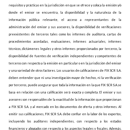
requisitos y prácticas en la jurisdicción en que se ofrece y coloca la emisión y/o
donde el emisor se encuentra, la disponibilidad y la naturaleza de la
información pública relevante, el acceso a representantes de la
administración del emisor y sus asesores, la disponibilidad de verificaciones
preexistentes de terceros tales como los informes de auditoría, cartas de
procedimientos acordadas, evaluaciones, informes actuariales, informes
técnicos, dictámenes legales y otros informes proporcionados por terceros, la
disponibilidad de fuentes de verificación independientes y competentes de
terceros con respecto a la emisión en particular o en la jurisdicción del emisor
y una variedad de otros factores. Los usuarios de calificaciones de FIX SCR S.A.
deben entender que ni una investigación mayor de hechos, ni la verificación
por terceros, puede asegurar que toda la información en la que FIX SCR S.A.se
basa en relación con una calificación será exacta y completa. El emisor y sus
asesores son responsables de la exactitud de la información que proporcionan
a FIX SCR S.A. y al mercado en los documentos de oferta y otros informes. Al
emitir sus calificaciones, FIX SCR S.A. debe confiar en la labor de los expertos,
incluyendo los auditores independientes, con respecto a los estados
financieros y abogados con respecto a los aspectos legales y fiscales. Además,