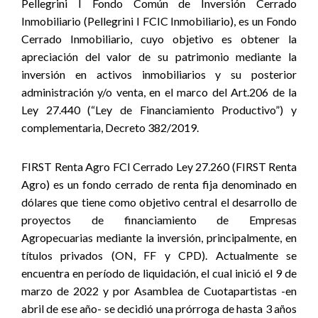
Pellegrini I Fondo Común de Inversión Cerrado
Inmobiliario (Pellegrini I FCIC Inmobiliario), es un Fondo
Cerrado Inmobiliario, cuyo objetivo es obtener la
apreciación del valor de su patrimonio mediante la
inversión en activos inmobiliarios y su posterior
administración y/o venta, en el marco del Art.206 de la
Ley 27.440 (“Ley de Financiamiento Productivo”) y
complementaria, Decreto 382/2019.
FIRST Renta Agro FCI Cerrado Ley 27.260 (FIRST Renta
Agro) es un fondo cerrado de renta fija denominado en
dólares que tiene como objetivo central el desarrollo de
proyectos de financiamiento de Empresas
Agropecuarias mediante la inversión, principalmente, en
títulos privados (ON, FF y CPD). Actualmente se
encuentra en período de liquidación, el cual inició el 9 de
marzo de 2022 y por Asamblea de Cuotapartistas -en
abril de ese año- se decidió una prórroga de hasta 3 años