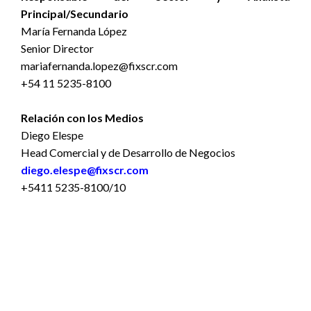
Principal/Secundario
María Fernanda López
Senior Director
mariafernanda.lopez@fixscr.com
+54 11 5235-8100
Relación con los Medios
Diego Elespe
Head Comercial y de Desarrollo de Negocios
diego.elespe@fixscr.com
+5411 5235-8100/10