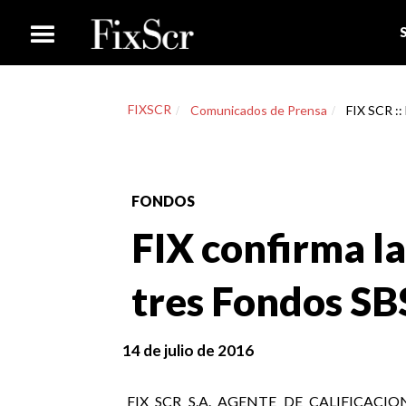
FIXSCR
Comunicados de Prensa
FIX SCR ::
FONDOS
FIX confirma la
tres Fondos SB
14 de julio de 2016
FIX SCR S.A. AGENTE DE CALIFICACION DE