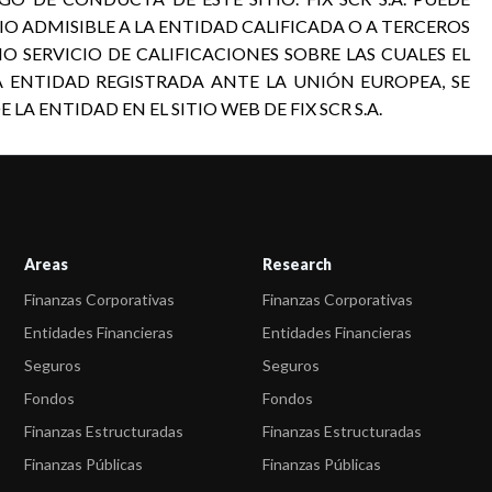
 ADMISIBLE A LA ENTIDAD CALIFICADA O A TERCEROS
O SERVICIO DE CALIFICACIONES SOBRE LAS CUALES EL
A ENTIDAD REGISTRADA ANTE LA UNIÓN EUROPEA, SE
A ENTIDAD EN EL SITIO WEB DE FIX SCR S.A.
Areas
Research
Finanzas Corporativas
Finanzas Corporativas
Entidades Financieras
Entidades Financieras
Seguros
Seguros
Fondos
Fondos
Finanzas Estructuradas
Finanzas Estructuradas
Finanzas Públicas
Finanzas Públicas