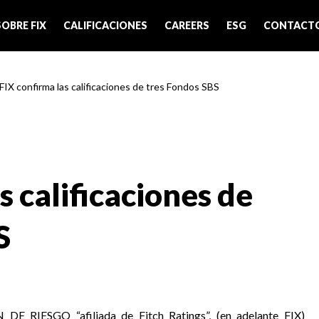
SOBRE FIX
CALIFICACIONES
CAREERS
ESG
CONTACT
 FIX confirma las calificaciones de tres Fondos SBS
s calificaciones de
S
 RIESGO “afiliada de Fitch Ratings”, (en adelante FIX)