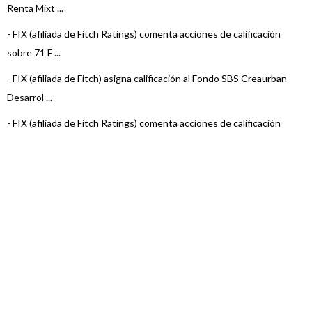
Renta Mixt ...
-
FIX (afiliada de Fitch Ratings) comenta acciones de calificación
sobre 71 F ...
-
FIX (afiliada de Fitch) asigna calificación al Fondo SBS Creaurban
Desarrol ...
-
FIX (afiliada de Fitch Ratings) comenta acciones de calificación
sobre 3 Fo ...
-
FIX (afiliada de Fitch Ratings) comenta acciones de calificación
sobre 6 Fo ...
-
FIX (afiliada de Fitch Ratings) comenta acciones de calificación
sobre 22 F ...
-
FIX (afiliada de Fitch Ratings) comenta acciones de calificación
sobre 23 F ...
-
FIX (afiliada de Fitch Ratings) comenta acciones de calificación