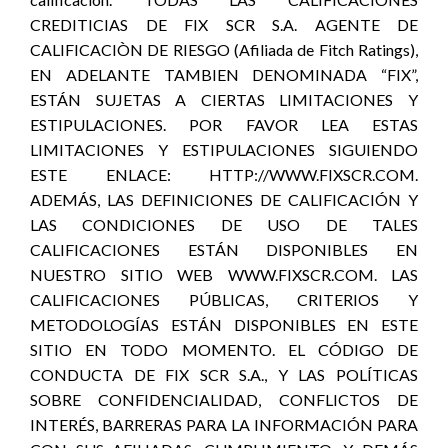
CREDITICIAS DE FIX SCR S.A. AGENTE DE
CALIFICACIÒN DE RIESGO (Afiliada de Fitch Ratings),
EN ADELANTE TAMBIEN DENOMINADA “FIX”,
ESTÁN SUJETAS A CIERTAS LIMITACIONES Y
ESTIPULACIONES. POR FAVOR LEA ESTAS
LIMITACIONES Y ESTIPULACIONES SIGUIENDO
ESTE ENLACE: HTTP://WWW.FIXSCR.COM.
ADEMÁS, LAS DEFINICIONES DE CALIFICACIÓN Y
LAS CONDICIONES DE USO DE TALES
CALIFICACIONES ESTÁN DISPONIBLES EN
NUESTRO SITIO WEB WWW.FIXSCR.COM. LAS
CALIFICACIONES PÚBLICAS, CRITERIOS Y
METODOLOGÍAS ESTÁN DISPONIBLES EN ESTE
SITIO EN TODO MOMENTO. EL CÓDIGO DE
CONDUCTA DE FIX SCR S.A., Y LAS POLÍTICAS
SOBRE CONFIDENCIALIDAD, CONFLICTOS DE
INTERÉS, BARRERAS PARA LA INFORMACIÓN PARA