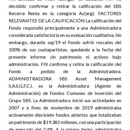
decidido confirmar y retirar la calificación del SBS
Becerra Renta en la categoría Ac(arg). FACTORES
RELEVANTES DE LA CALIFICACIÓN La calificación del
Fondo respondió principalmente a una Administradora
considerada satisfactoria en su evaluación cualitativa. Sin
embargo, durante sep’19 el Fondo sufrió rescates del
100% de sus cuotapartistas, quedando a la fecha del
presente informe sin patrimonio ni activos bajo
administración. FIX confirma y retira la calificación del
Fondo a pedido de la Administradora.
ADMINISTRADORA SBS Asset Management
S.A.S.G.F.C.I. es la Administradora (Agente de
Administración) de Fondos Comunes de Inversión del
Grupo SBS. La Administradora inició sus actividades en
2007 y a fines de noviembre de 2019 administraba
activamente diecisiete fondos abiertos que totalizaban
un patrimonio de $19.382 millones, con una participación
de mercado del 2.4%. A la misma fecha, administraba