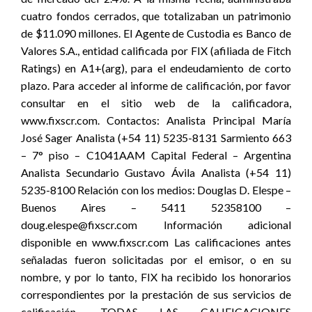
cuatro fondos cerrados, que totalizaban un patrimonio
de $11.090 millones. El Agente de Custodia es Banco de
Valores S.A., entidad calificada por FIX (afiliada de Fitch
Ratings) en A1+(arg), para el endeudamiento de corto
plazo. Para acceder al informe de calificación, por favor
consultar en el sitio web de la calificadora,
www.fixscr.com. Contactos: Analista Principal María
José Sager Analista (+54 11) 5235-8131 Sarmiento 663
– 7° piso – C1041AAM Capital Federal – Argentina
Analista Secundario Gustavo Ávila Analista (+54 11)
5235-8100 Relación con los medios: Douglas D. Elespe –
Buenos Aires – 5411 52358100 –
doug.elespe@fixscr.com Información adicional
disponible en www.fixscr.com Las calificaciones antes
señaladas fueron solicitadas por el emisor, o en su
nombre, y por lo tanto, FIX ha recibido los honorarios
correspondientes por la prestación de sus servicios de
calificación. TODAS LAS CALIFICACIONES