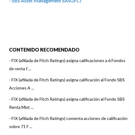
- SBS Asset Management SASGFCI
CONTENIDO RECOMENDADO
-
FIX (afiliada de Fitch Ratings) asigna calificaciones a 6 Fondos
de renta f ...
-
FIX (afiliada de Fitch Ratings) asigna calificación al Fondo SBS
Acciones A ...
-
FIX (afiliada de Fitch Ratings) asigna calificación al Fondo SBS
Renta Mixt ...
-
FIX (afiliada de Fitch Ratings) comenta acciones de calificación
sobre 71 F ...