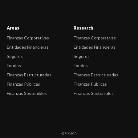
Areas
Research
Finanzas Corporativas
Finanzas Corporativas
Entidades Financieras
Entidades Financieras
Seguros
Seguros
Fondos
Fondos
Finanzas Estructuradas
Finanzas Estructuradas
Finanzas Públicas
Finanzas Públicas
Finanzas Sostenibles
Finanzas Sostenibles
© FIX SCR