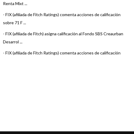
Renta Mixt ...
-
FIX (afiliada de Fitch Ratings) comenta acciones de calificación
sobre 71 F ...
-
FIX (afiliada de Fitch) asigna calificación al Fondo SBS Creaurban
Desarrol ...
-
FIX (afiliada de Fitch Ratings) comenta acciones de calificación
sobre 3 Fo ...
-
FIX (afiliada de Fitch Ratings) comenta acciones de calificación
sobre 6 Fo ...
-
FIX (afiliada de Fitch Ratings) comenta acciones de calificación
sobre 22 F ...
-
FIX (afiliada de Fitch Ratings) comenta acciones de calificación
sobre 23 F ...
-
FIX (afiliada de Fitch Ratings) comenta acciones de calificación