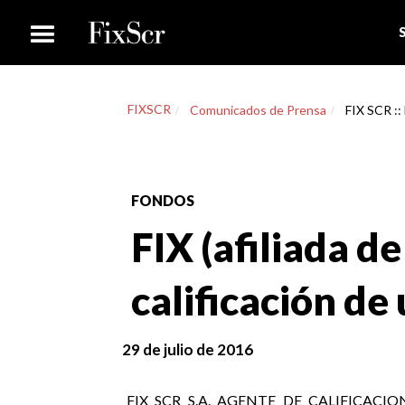
FIXSCR
Comunicados de Prensa
FIX SCR :: 
FONDOS
FIX (afiliada de
calificación de
29 de julio de 2016
FIX SCR S.A. AGENTE DE CALIFICACION DE