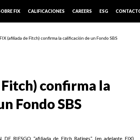
SOBRE FIX
CALIFICACIONES
CAREERS
ESG
CONTACT
FIX (afiliada de Fitch) confirma la calificación de un Fondo SBS
 Fitch) confirma la
 un Fondo SBS
 RIESGO “afiliada de Fitch Ratings”, (en adelante FIX)