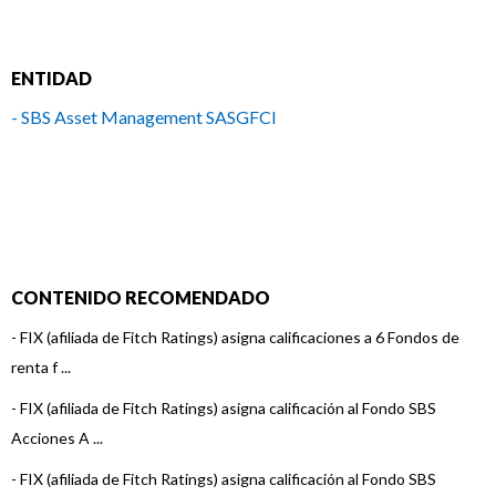
ENTIDAD
- SBS Asset Management SASGFCI
CONTENIDO RECOMENDADO
-
FIX (afiliada de Fitch Ratings) asigna calificaciones a 6 Fondos de
renta f ...
-
FIX (afiliada de Fitch Ratings) asigna calificación al Fondo SBS
Acciones A ...
-
FIX (afiliada de Fitch Ratings) asigna calificación al Fondo SBS