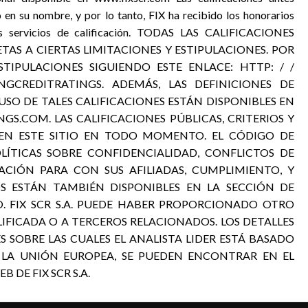
o en su nombre, y por lo tanto, FIX ha recibido los honorarios
sus servicios de calificación. TODAS LAS CALIFICACIONES
JETAS A CIERTAS LIMITACIONES Y ESTIPULACIONES. POR
STIPULACIONES SIGUIENDO ESTE ENLACE: HTTP: / /
NGCREDITRATINGS. ADEMÁS, LAS DEFINICIONES DE
USO DE TALES CALIFICACIONES ESTÁN DISPONIBLES EN
S.COM. LAS CALIFICACIONES PÚBLICAS, CRITERIOS Y
 EN ESTE SITIO EN TODO MOMENTO. EL CÓDIGO DE
OLÍTICAS SOBRE CONFIDENCIALIDAD, CONFLICTOS DE
ACIÓN PARA CON SUS AFILIADAS, CUMPLIMIENTO, Y
S ESTÁN TAMBIÉN DISPONIBLES EN LA SECCIÓN DE
. FIX SCR S.A. PUEDE HABER PROPORCIONADO OTRO
LIFICADA O A TERCEROS RELACIONADOS. LOS DETALLES
S SOBRE LAS CUALES EL ANALISTA LIDER ESTÁ BASADO
 LA UNIÓN EUROPEA, SE PUEDEN ENCONTRAR EN EL
 DE FIX SCR S.A.