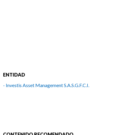
ENTIDAD
- Investis Asset Management S.A.S.G.F.C.I.
CONTENIDO RECOMENDADO