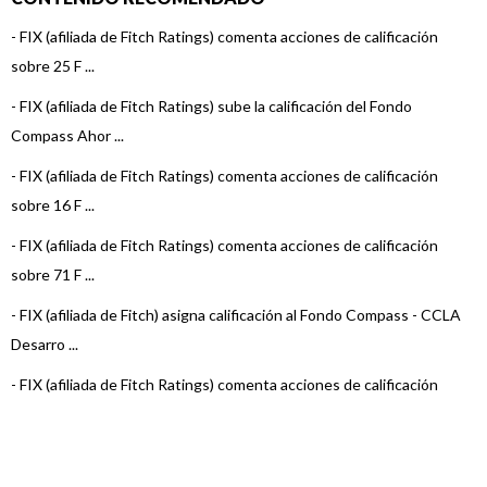
-
FIX (afiliada de Fitch Ratings) comenta acciones de calificación
sobre 25 F ...
-
FIX (afiliada de Fitch Ratings) sube la calificación del Fondo
Compass Ahor ...
-
FIX (afiliada de Fitch Ratings) comenta acciones de calificación
sobre 16 F ...
-
FIX (afiliada de Fitch Ratings) comenta acciones de calificación
sobre 71 F ...
-
FIX (afiliada de Fitch) asigna calificación al Fondo Compass - CCLA
Desarro ...
-
FIX (afiliada de Fitch Ratings) comenta acciones de calificación
sobre 7 Fo ...
-
FIX (afiliada de Fitch Ratings) comenta acciones de calificación
sobre 22 F ...