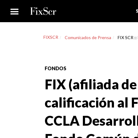
FIXSCR
Comunicados de Prensa
FIX SCR :: 
FONDOS
FIX (afiliada de
calificación al
CCLA Desarroll