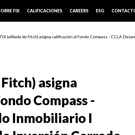
SOBRE FIX
CALIFICACIONES
CAREERS
ESG
CONTACT
FIX (afiliada de Fitch) asigna calificación al Fondo Compass - CCLA Desarrol
 Fitch) asigna
 Fondo Compass -
o Inmobiliario I