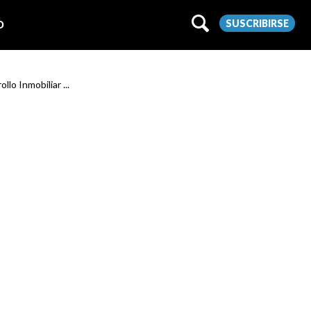
SUSCRIBIRSE
O
lo Inmobiliar ...