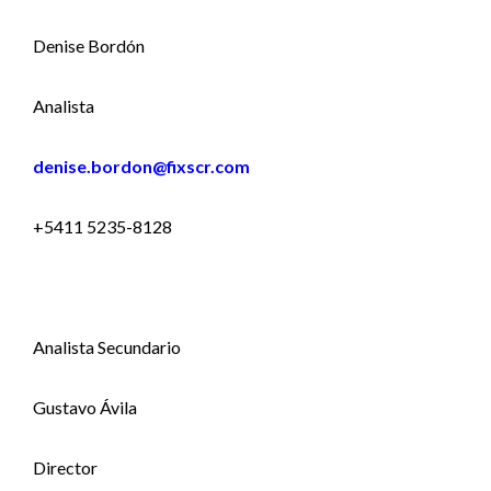
Denise Bordón
Analista
denise.bordon@fixscr.com
+5411 5235-8128
Analista Secundario
Gustavo Ávila
Director