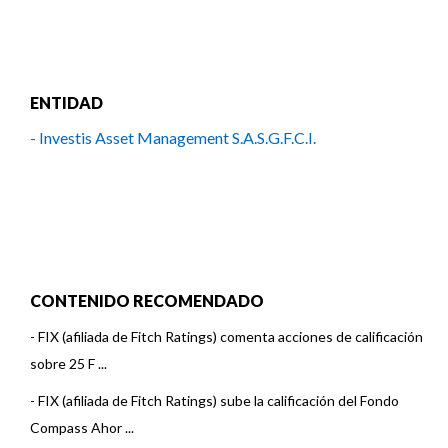
ENTIDAD
- Investis Asset Management S.A.S.G.F.C.I.
CONTENIDO RECOMENDADO
-
FIX (afiliada de Fitch Ratings) comenta acciones de calificación
sobre 25 F ...
-
FIX (afiliada de Fitch Ratings) sube la calificación del Fondo
Compass Ahor ...