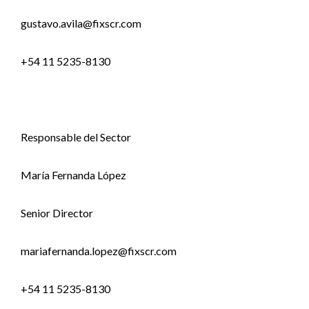
gustavo.avila@fixscr.com
+54 11 5235-8130
Responsable del Sector
María Fernanda López
Senior Director
mariafernanda.lopez@fixscr.com
+54 11 5235-8130