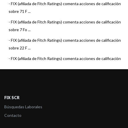
-
FIX (afiliada de Fitch Ratings) comenta acciones de calificación
sobre 71 F ...
-
FIX (afiliada de Fitch Ratings) comenta acciones de calificación
sobre 7 Fo ...
-
FIX (afiliada de Fitch Ratings) comenta acciones de calificación
sobre 22 F ...
-
FIX (afiliada de Fitch Ratings) comenta acciones de calificación
sobre 15 F ...
-
FIX (afiliada de Fitch Ratings) sube la calificación del fondo MAF
Money Ma ...
-
FIX (afiliada de Fitch Ratings) comenta acciones de calificación
FIX SCR
sobre 22 F ...
Búsquedas Laborales
-
FIX (afiliada de Fitch Ratings) subió la calificación de MAF
Contacto
Abierto Ley 26 ...