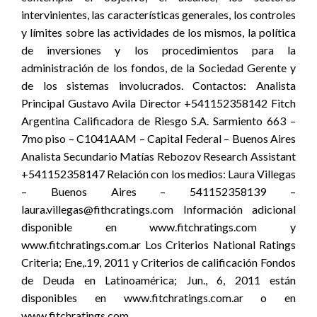
intervinientes, las características generales, los controles
y límites sobre las actividades de los mismos, la política
de inversiones y los procedimientos para la
administración de los fondos, de la Sociedad Gerente y
de los sistemas involucrados. Contactos: Analista
Principal Gustavo Avila Director +541152358142 Fitch
Argentina Calificadora de Riesgo S.A. Sarmiento 663 –
7mo piso – C1041AAM – Capital Federal – Buenos Aires
Analista Secundario Matías Rebozov Research Assistant
+541152358147 Relación con los medios: Laura Villegas
– Buenos Aires – 541152358139 –
laura.villegas@fithcratings.com Información adicional
disponible en www.fitchratings.com y
www.fitchratings.com.ar Los Criterios National Ratings
Criteria; Ene,.19, 2011 y Criterios de calificación Fondos
de Deuda en Latinoamérica; Jun., 6, 2011 están
disponibles en www.fitchratings.com.ar o en
www.fitchratings.com.