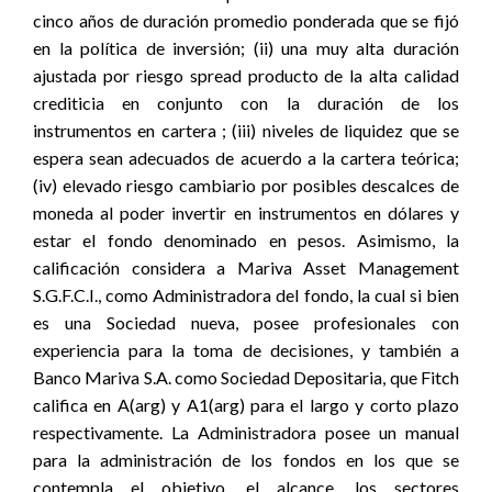
cinco años de duración promedio ponderada que se fijó
en la política de inversión; (ii) una muy alta duración
ajustada por riesgo spread producto de la alta calidad
crediticia en conjunto con la duración de los
instrumentos en cartera ; (iii) niveles de liquidez que se
espera sean adecuados de acuerdo a la cartera teórica;
(iv) elevado riesgo cambiario por posibles descalces de
moneda al poder invertir en instrumentos en dólares y
estar el fondo denominado en pesos. Asimismo, la
calificación considera a Mariva Asset Management
S.G.F.C.I., como Administradora del fondo, la cual si bien
es una Sociedad nueva, posee profesionales con
experiencia para la toma de decisiones, y también a
Banco Mariva S.A. como Sociedad Depositaria, que Fitch
califica en A(arg) y A1(arg) para el largo y corto plazo
respectivamente. La Administradora posee un manual
para la administración de los fondos en los que se
contempla el objetivo, el alcance, los sectores