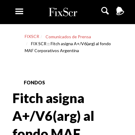
FIXSCR
Comunicados de Prensa
FIX SCR :: Fitch asigna A+/V6(arg) al fondo
MAF Corporativos Argentina
FONDOS
Fitch asigna
A+/V6(arg) al
fondo MAF