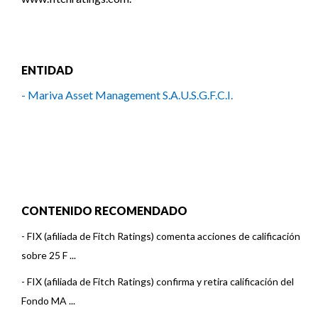
ENTIDAD
- Mariva Asset Management S.A.U.S.G.F.C.I.
CONTENIDO RECOMENDADO
-
FIX (afiliada de Fitch Ratings) comenta acciones de calificación
sobre 25 F ...
-
FIX (afiliada de Fitch Ratings) confirma y retira calificación del
Fondo MA ...