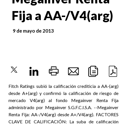
Fija a AA-/V4(arg)
9 de mayo de 2013
Fitch Ratings subió la calificación crediticia a AA-(arg)
desde A+(arg) y confirmó la calificación de riesgo de
mercado V4(arg) al fondo Megainver Renta Fija
administrado por Megainver S.G.F.C.I.S.A. --Megainver
Renta Fija: AA-/V4(arg) desde A+/V4(arg). FACTORES
CLAVE DE CALIFICACIÓN: La suba de calificación