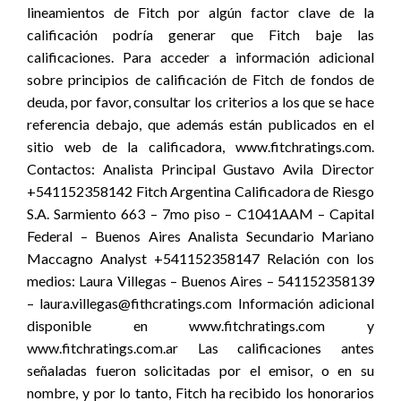
lineamientos de Fitch por algún factor clave de la
calificación podría generar que Fitch baje las
calificaciones. Para acceder a información adicional
sobre principios de calificación de Fitch de fondos de
deuda, por favor, consultar los criterios a los que se hace
referencia debajo, que además están publicados en el
sitio web de la calificadora, www.fitchratings.com.
Contactos: Analista Principal Gustavo Avila Director
+541152358142 Fitch Argentina Calificadora de Riesgo
S.A. Sarmiento 663 – 7mo piso – C1041AAM – Capital
Federal – Buenos Aires Analista Secundario Mariano
Maccagno Analyst +541152358147 Relación con los
medios: Laura Villegas – Buenos Aires – 541152358139
– laura.villegas@fithcratings.com Información adicional
disponible en www.fitchratings.com y
www.fitchratings.com.ar Las calificaciones antes
señaladas fueron solicitadas por el emisor, o en su
nombre, y por lo tanto, Fitch ha recibido los honorarios