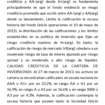
crediticia a AA-(arg) desde A+(arg) se fundamenta
principalmente en que el fondo evidenció un riesgo
crediticio promedio que osciló entre AA-(arg) y AA(arg)
desde su lanzamiento. Limita la calificación la escasa
historia del fondo (inició operaciones el 10 de mayo de
2012), la distribución de las calificaciones y los límites
establecidos en su política de inversión que fijan un
riesgo crediticio máximo de A+(arg). En tanto, la
calificación de riesgo de mercado V4(arg) obedece a un
moderado riesgo de tasa de interés ajustado por riesgo
spread y un moderado a alto riesgo de liquidez.
CALIDAD CREDITICIA DE LA CARTERA DE
INVERSIONES: Al 27 de marzo de 2013, los activos en
cartera se encontraban calificados en escala nacional en
AAA o A1+ por un 22.2%, en rango AA o A1 por un
56.9%, en rango A o A2 por un 16.6% y en rango BBB o
A3 por un 4.3%. Además, la calificación contempla la
escasa historia que poseen tanto la Sociedad (inició