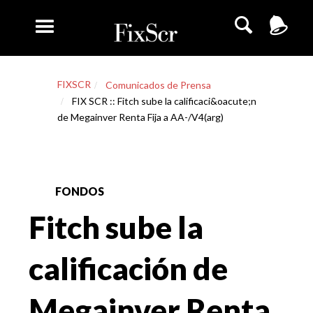
FIXSCR
Comunicados de Prensa
FIX SCR :: Fitch sube la calificaci&oacute;n
de Megainver Renta Fija a AA-/V4(arg)
FONDOS
Fitch sube la
calificación de
Megainver Renta