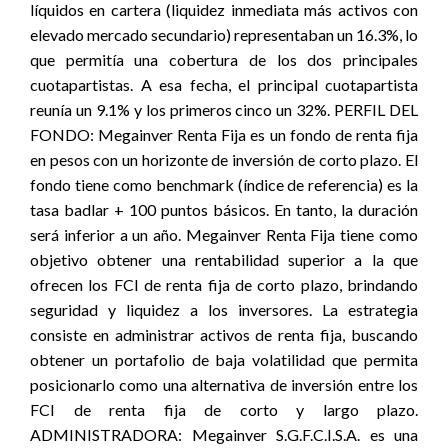
líquidos en cartera (liquidez inmediata más activos con
elevado mercado secundario) representaban un 16.3%, lo
que permitía una cobertura de los dos principales
cuotapartistas. A esa fecha, el principal cuotapartista
reunía un 9.1% y los primeros cinco un 32%. PERFIL DEL
FONDO: Megainver Renta Fija es un fondo de renta fija
en pesos con un horizonte de inversión de corto plazo. El
fondo tiene como benchmark (índice de referencia) es la
tasa badlar + 100 puntos básicos. En tanto, la duración
será inferior a un año. Megainver Renta Fija tiene como
objetivo obtener una rentabilidad superior a la que
ofrecen los FCI de renta fija de corto plazo, brindando
seguridad y liquidez a los inversores. La estrategia
consiste en administrar activos de renta fija, buscando
obtener un portafolio de baja volatilidad que permita
posicionarlo como una alternativa de inversión entre los
FCI de renta fija de corto y largo plazo.
ADMINISTRADORA: Megainver S.G.F.C.I.S.A. es una