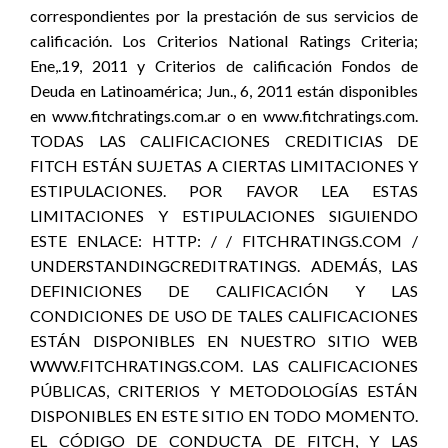
correspondientes por la prestación de sus servicios de
calificación. Los Criterios National Ratings Criteria;
Ene,.19, 2011 y Criterios de calificación Fondos de
Deuda en Latinoamérica; Jun., 6, 2011 están disponibles
en www.fitchratings.com.ar o en www.fitchratings.com.
TODAS LAS CALIFICACIONES CREDITICIAS DE
FITCH ESTÁN SUJETAS A CIERTAS LIMITACIONES Y
ESTIPULACIONES. POR FAVOR LEA ESTAS
LIMITACIONES Y ESTIPULACIONES SIGUIENDO
ESTE ENLACE: HTTP: / / FITCHRATINGS.COM /
UNDERSTANDINGCREDITRATINGS. ADEMÁS, LAS
DEFINICIONES DE CALIFICACIÓN Y LAS
CONDICIONES DE USO DE TALES CALIFICACIONES
ESTÁN DISPONIBLES EN NUESTRO SITIO WEB
WWW.FITCHRATINGS.COM. LAS CALIFICACIONES
PÚBLICAS, CRITERIOS Y METODOLOGÍAS ESTÁN
DISPONIBLES EN ESTE SITIO EN TODO MOMENTO.
EL CÓDIGO DE CONDUCTA DE FITCH, Y LAS