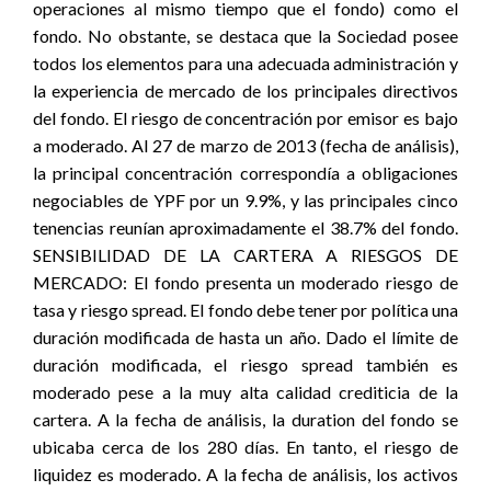
operaciones al mismo tiempo que el fondo) como el
fondo. No obstante, se destaca que la Sociedad posee
todos los elementos para una adecuada administración y
la experiencia de mercado de los principales directivos
del fondo. El riesgo de concentración por emisor es bajo
a moderado. Al 27 de marzo de 2013 (fecha de análisis),
la principal concentración correspondía a obligaciones
negociables de YPF por un 9.9%, y las principales cinco
tenencias reunían aproximadamente el 38.7% del fondo.
SENSIBILIDAD DE LA CARTERA A RIESGOS DE
MERCADO: El fondo presenta un moderado riesgo de
tasa y riesgo spread. El fondo debe tener por política una
duración modificada de hasta un año. Dado el límite de
duración modificada, el riesgo spread también es
moderado pese a la muy alta calidad crediticia de la
cartera. A la fecha de análisis, la duration del fondo se
ubicaba cerca de los 280 días. En tanto, el riesgo de
liquidez es moderado. A la fecha de análisis, los activos