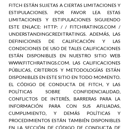
FITCH ESTÁN SUJETAS A CIERTAS LIMITACIONES Y
ESTIPULACIONES. POR FAVOR LEA ESTAS
LIMITACIONES Y ESTIPULACIONES SIGUIENDO
ESTE ENLACE: HTTP: / / FITCHRATINGS.COM /
UNDERSTANDINGCREDITRATINGS. ADEMÁS, LAS
DEFINICIONES DE CALIFICACIÓN Y LAS
CONDICIONES DE USO DE TALES CALIFICACIONES
ESTÁN DISPONIBLES EN NUESTRO SITIO WEB
WWW.FITCHRATINGS.COM. LAS CALIFICACIONES
PÚBLICAS, CRITERIOS Y METODOLOGÍAS ESTÁN
DISPONIBLES EN ESTE SITIO EN TODO MOMENTO.
EL CÓDIGO DE CONDUCTA DE FITCH, Y LAS
POLÍTICAS SOBRE CONFIDENCIALIDAD,
CONFLICTOS DE INTERÉS, BARRERAS PARA LA
INFORMACIÓN PARA CON SUS AFILIADAS,
CUMPLIMIENTO, Y DEMÁS POLÍTICAS Y
PROCEDIMIENTOS ESTÁN TAMBIÉN DISPONIBLES
EN LA SECCIÓN DE CÓDIGO DE CONDUCTA DE