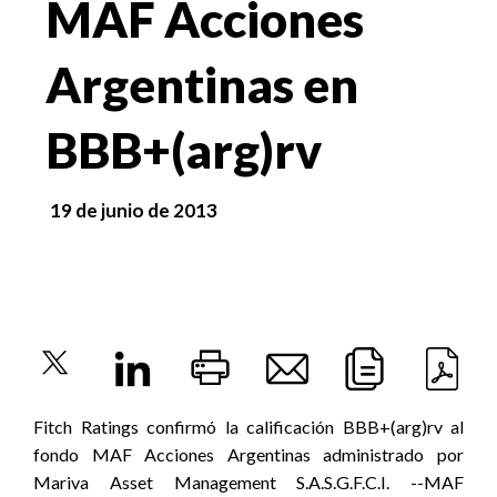
MAF Acciones
Argentinas en
BBB+(arg)rv
19 de junio de 2013
Fitch Ratings confirmó la calificación BBB+(arg)rv al
fondo MAF Acciones Argentinas administrado por
Mariva Asset Management S.A.S.G.F.C.I. --MAF