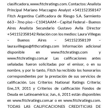
clasificadora, www.fitchratings.com. Contactos: Analista
Principal Mariano Maccagno Analyst +541152358147
Fitch Argentina Calificadora de Riesgo S.A. Sarmiento
663 – 7mo piso – C1041AAM – Capital Federal – Buenos
Aires Analista Secundario Gustavo Avila Director
+541152358142 Relación con los medios: Laura Villegas
– Buenos Aires – 541152358139 –
laura.villegas@fithcratings.com Información adicional
disponible en www.fitchratings.com y
www.fitchratings.com.ar Las calificaciones antes
señaladas fueron solicitadas por el emisor, o en su
nombre, y por lo tanto, Fitch ha recibido los honorarios
correspondientes por la prestación de sus servicios de
calificación. Los Criterios National Ratings Criteria;
Ene,.19, 2011 y Criterios de calificación Fondos de
Deuda en Latinoamérica; Jun., 6, 2011 están disponibles
en www.fitchratings.com.ar o en www.fitchratings.com.
TODAS LAS CALIFICACIONES CREDITICIAS DE