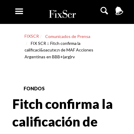
FIXSCR
Comunicados de Prensa
FIX SCR :: Fitch confirma la
calificaci&oacute;n de MAF Acciones
Argentinas en BBB+(arg)rv
FONDOS
Fitch confirma la
calificación de