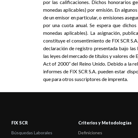
por las calificaciones. Dichos honorarios
monedas aplicables) por emisión. En algunos 
de un emisor en particular, o emisiones asegu
por una cuota anual. Se espera que dichos
monedas aplicables). La asignación, public
constituye el consentimiento de FIX SCR S.A
declaración de registro presentada bajo las l
las leyes del mercado de títulos y valores de
Act of 2000” del Reino Unido. Debido a la rela
informes de FIX SCR S.A. pueden estar dispon
que para otros suscriptores de imprenta.
FIX SCR
Criterios y Metodologías
Búsquedas Laborales
Definiciones