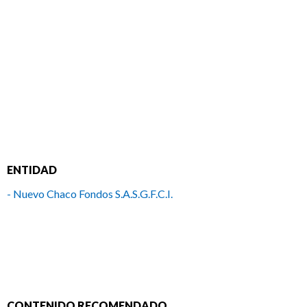
ENTIDAD
- Nuevo Chaco Fondos S.A.S.G.F.C.I.
CONTENIDO RECOMENDADO