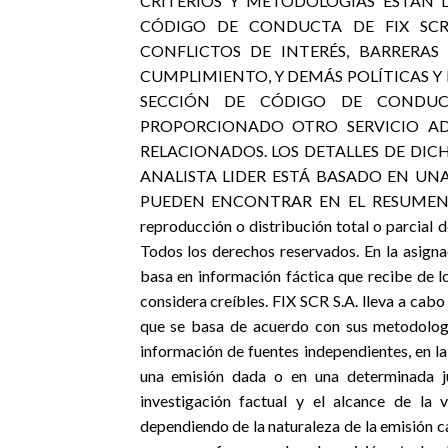
CRITERIOS Y METODOLOGÍAS ESTÁN 
CÓDIGO DE CONDUCTA DE FIX SCR S
CONFLICTOS DE INTERÉS, BARRERAS
CUMPLIMIENTO, Y DEMÁS POLÍTICAS Y
SECCIÓN DE CÓDIGO DE CONDUCT
PROPORCIONADO OTRO SERVICIO AD
RELACIONADOS. LOS DETALLES DE DICH
ANALISTA LIDER ESTÁ BASADO EN UN
PUEDEN ENCONTRAR EN EL RESUMEN DE
reproducción o distribución total o parcial 
Todos los derechos reservados. En la asigna
basa en información fáctica que recibe de l
considera creíbles. FIX SCR S.A. lleva a cabo
que se basa de acuerdo con sus metodología
información de fuentes independientes, en l
una emisión dada o en una determinada ju
investigación factual y el alcance de la 
dependiendo de la naturaleza de la emisión cal