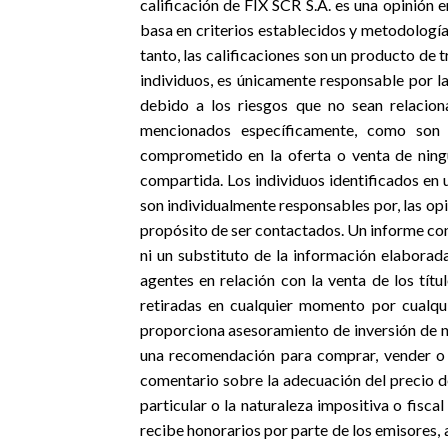
calificación de FIX SCR S.A. es una opinión e
basa en criterios establecidos y metodología
tanto, las calificaciones son un producto de 
individuos, es únicamente responsable por la 
debido a los riesgos que no sean relacion
mencionados específicamente, como son
comprometido en la oferta o venta de ningú
compartida. Los individuos identificados en 
son individualmente responsables por, las opi
propósito de ser contactados. Un informe con
ni un substituto de la información elaborada
agentes en relación con la venta de los títu
retiradas en cualquier momento por cualqu
proporciona asesoramiento de inversión de ni
una recomendación para comprar, vender o m
comentario sobre la adecuación del precio de
particular o la naturaleza impositiva o fiscal
recibe honorarios por parte de los emisores, 