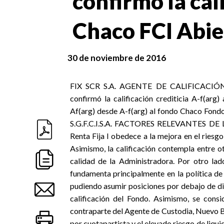
confirmó la cali
Chaco FCI Abie
30 de noviembre de 2016
FIX SCR S.A. AGENTE DE CALIFICACIÓN DE
confirmó la calificación crediticia A-f(arg
Af(arg) desde A-f(arg) al fondo Chaco Fond
S.G.F.C.I.S.A. FACTORES RELEVANTES DE 
Renta Fija I obedece a la mejora en el riesg
Asimismo, la calificación contempla entre o
calidad de la Administradora. Por otro lad
fundamenta principalmente en la política de i
pudiendo asumir posiciones por debajo de dic
calificación del Fondo. Asimismo, se consi
contraparte del Agente de Custodia, Nuevo Ba
por cuotapartista y el elevado riesgo de l