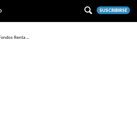
SUSCRIBIRSE
O
 Fondos Renta ...