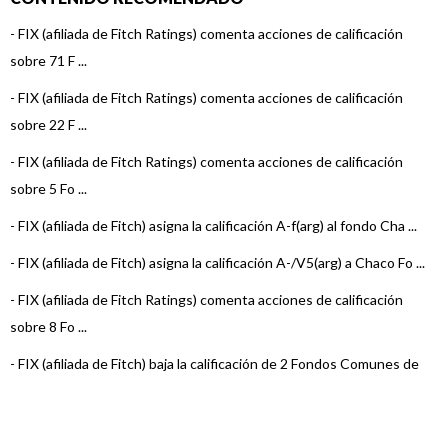
-
FIX (afiliada de Fitch Ratings) comenta acciones de calificación
sobre 71 F ...
-
FIX (afiliada de Fitch Ratings) comenta acciones de calificación
sobre 22 F ...
-
FIX (afiliada de Fitch Ratings) comenta acciones de calificación
sobre 5 Fo ...
-
FIX (afiliada de Fitch) asigna la calificación A-f(arg) al fondo Cha ...
-
FIX (afiliada de Fitch) asigna la calificación A-/V5(arg) a Chaco Fo ...
-
FIX (afiliada de Fitch Ratings) comenta acciones de calificación
sobre 8 Fo ...
-
FIX (afiliada de Fitch) baja la calificación de 2 Fondos Comunes de
Inversi ...
-
FIX (afiliada de Fitch Ratings) comenta acciones de calificación