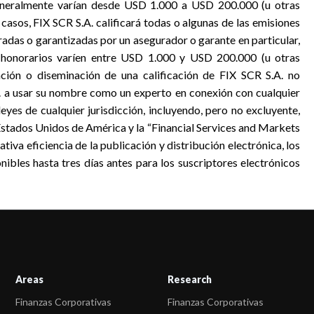
 generalmente varían desde USD 1.000 a USD 200.000 (u otras
casos, FIX SCR S.A. calificará todas o algunas de las emisiones
radas o garantizadas por un asegurador o garante en particular,
 honorarios varíen entre USD 1.000 y USD 200.000 (u otras
ación o diseminación de una calificación de FIX SCR S.A. no
. a usar su nombre como un experto en conexión con cualquier
eyes de cualquier jurisdicción, incluyendo, pero no excluyente,
 Estados Unidos de América y la “Financial Services and Markets
tiva eficiencia de la publicación y distribución electrónica, los
ibles hasta tres días antes para los suscriptores electrónicos
Areas
Research
Finanzas Corporativas
Finanzas Corporativas