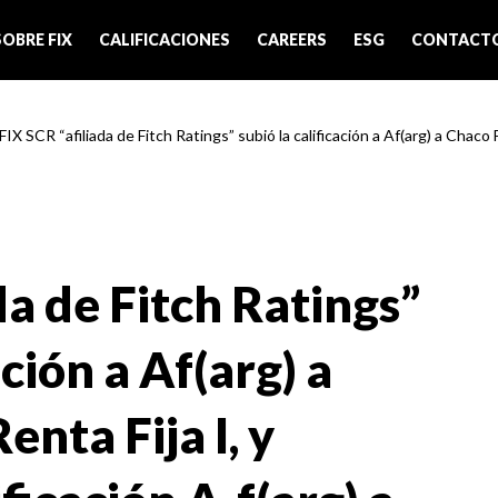
SOBRE FIX
CALIFICACIONES
CAREERS
ESG
CONTACT
FIX SCR “afiliada de Fitch Ratings” subió la calificación a Af(arg) a Chaco
da de Fitch Ratings”
ación a Af(arg) a
nta Fija I, y