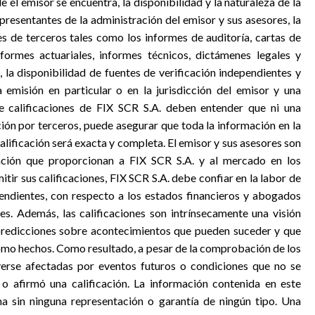
 el emisor se encuentra, la disponibilidad y la naturaleza de la
presentantes de la administración del emisor y sus asesores, la
es de terceros tales como los informes de auditoría, cartas de
formes actuariales, informes técnicos, dictámenes legales y
 la disponibilidad de fuentes de verificación independientes y
emisión en particular o en la jurisdicción del emisor y una
de calificaciones de FIX SCR S.A. deben entender que ni una
ción por terceros, puede asegurar que toda la información en la
alificación será exacta y completa. El emisor y sus asesores son
ación que proporcionan a FIX SCR S.A. y al mercado en los
tir sus calificaciones, FIX SCR S.A. debe confiar en la labor de
pendientes, con respecto a los estados financieros y abogados
les. Además, las calificaciones son intrínsecamente una visión
y predicciones sobre acontecimientos que pueden suceder y que
mo hechos. Como resultado, a pesar de la comprobación de los
 verse afectadas por eventos futuros o condiciones que no se
o afirmó una calificación. La información contenida en este
na sin ninguna representación o garantía de ningún tipo. Una