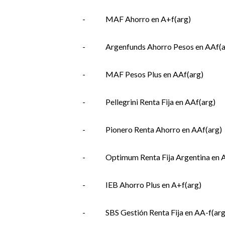
-
MAF Ahorro en A+f(arg)
-
Argenfunds Ahorro Pesos en AAf(a
-
MAF Pesos Plus en AAf(arg)
-
Pellegrini Renta Fija en AAf(arg)
-
Pionero Renta Ahorro en AAf(arg)
-
Optimum Renta Fija Argentina en 
-
IEB Ahorro Plus en A+f(arg)
-
SBS Gestión Renta Fija en AA-f(arg