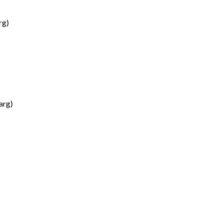
rg)
arg)