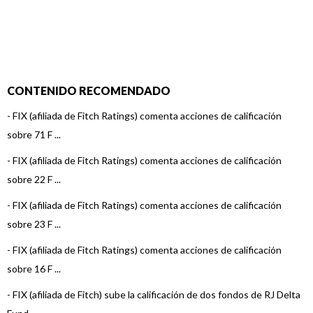
CONTENIDO RECOMENDADO
-
FIX (afiliada de Fitch Ratings) comenta acciones de calificación
sobre 71 F ...
-
FIX (afiliada de Fitch Ratings) comenta acciones de calificación
sobre 22 F ...
-
FIX (afiliada de Fitch Ratings) comenta acciones de calificación
sobre 23 F ...
-
FIX (afiliada de Fitch Ratings) comenta acciones de calificación
sobre 16 F ...
-
FIX (afiliada de Fitch) sube la calificación de dos fondos de RJ Delta