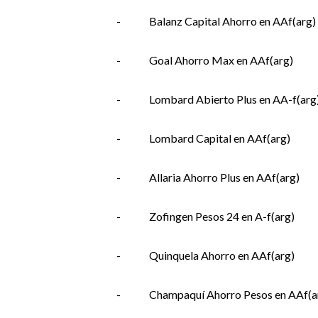
-
Balanz Capital Ahorro en AAf(arg)
-
Goal Ahorro Max en AAf(arg)
-
Lombard Abierto Plus en AA-f(arg
-
Lombard Capital en AAf(arg)
-
Allaria Ahorro Plus en AAf(arg)
-
Zofingen Pesos 24 en A-f(arg)
-
Quinquela Ahorro en AAf(arg)
-
Champaquí Ahorro Pesos en AAf(a