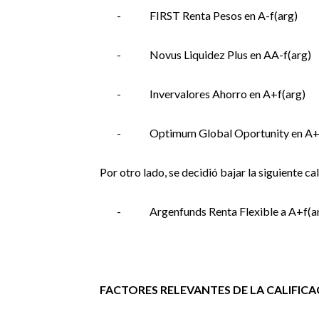
-
FIRST Renta Pesos en A-f(arg)
-
Novus Liquidez Plus en AA-f(arg)
-
Invervalores Ahorro en A+f(arg)
-
Optimum Global Oportunity en A+
Por otro lado, se decidió bajar la siguiente cal
-
Argenfunds Renta Flexible a A+f(a
FACTORES RELEVANTES DE LA CALIFIC