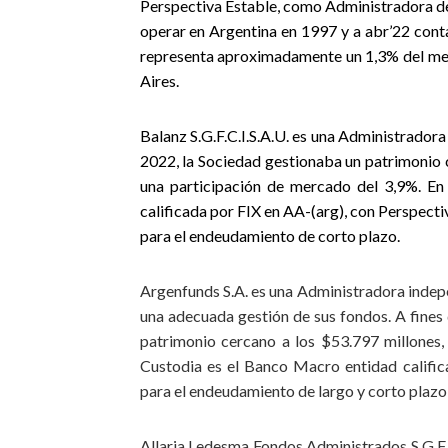
Perspectiva Estable, como Administradora de
operar en Argentina en 1997 y a abr’22 con
representa aproximadamente un 1,3% del me
Aires.
Balanz S.G.F.C.I.S.A.U. es una Administrador
2022, la Sociedad gestionaba un patrimonio 
una participación de mercado del 3,9%. En
calificada por FIX en AA-(arg), con Perspecti
para el endeudamiento de corto plazo.
Argenfunds S.A. es una Administradora indep
una adecuada gestión de sus fondos. A fine
patrimonio cercano a los $53.797 millones,
Custodia es el Banco Macro entidad califi
para el endeudamiento de largo y corto plaz
Allaria Ledesma Fondos Administrados S.G.F.C