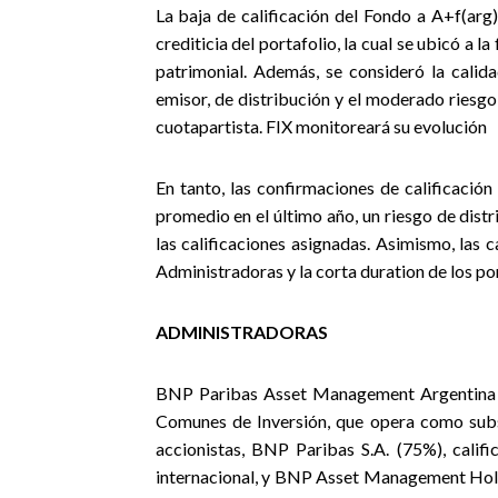
La baja de calificación del Fondo a A+f(arg
crediticia del portafolio, la cual se ubicó a l
patrimonial. Además, se consideró la calid
emisor, de distribución y el moderado riesgo 
cuotapartista. FIX monitoreará su evolución
En tanto, las confirmaciones de calificació
promedio en el último año, un riesgo de distr
las calificaciones asignadas. Asimismo, las 
Administradoras y la corta duration de los por
ADMINISTRADORAS
BNP Paribas Asset Management Argentina S
Comunes de Inversión, que opera como sub
accionistas, BNP Paribas S.A. (75%), calif
internacional, y BNP Asset Management Hol