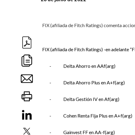
FIX (afiliada de Fitch Ratings) comenta accio
FIX (afiliada de Fitch Ratings) -en adelante “F
-
Delta Ahorro en AAf(arg)
-
Delta Ahorro Plus en A+f(arg)
-
Delta Gestión IV en Af(arg)
-
Cohen Renta Fija Plus en A+f(arg)
-
Gainvest FF en AA-f(arg)