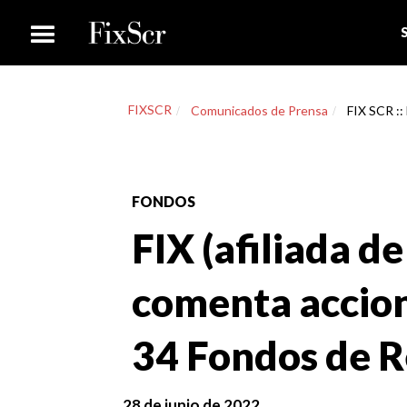
FIXSCR
Comunicados de Prensa
FIX SCR :: 
FONDOS
FIX (afiliada de
comenta accione
34 Fondos de R
28 de junio de 2022