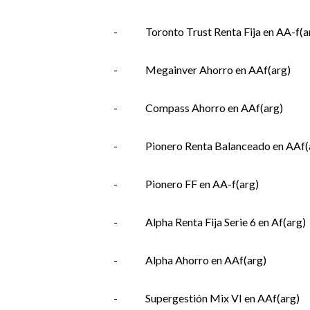
-
Toronto Trust Renta Fija en AA-f(a
-
Megainver Ahorro en AAf(arg)
-
Compass Ahorro en AAf(arg)
-
Pionero Renta Balanceado en AAf(
-
Pionero FF en AA-f(arg)
-
Alpha Renta Fija Serie 6 en Af(arg)
-
Alpha Ahorro en AAf(arg)
-
Supergestión Mix VI en AAf(arg)