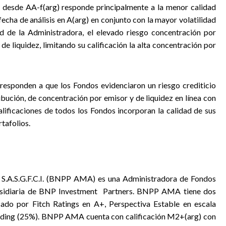
) desde AA-f(arg) responde principalmente a la menor calidad
a fecha de análisis en A(arg) en conjunto con la mayor volatilidad
ad de la Administradora, el elevado riesgo concentración por
de liquidez, limitando su calificación la alta concentración por
n responden a que los Fondos evidenciaron un riesgo crediticio
ibución, de concentración por emisor y de liquidez en línea con
calificaciones de todos los Fondos incorporan la calidad de sus
tafolios.
.A.S.G.F.C.I. (BNPP AMA) es una Administradora de Fondos
sidiaria de BNP Investment
Partners. BNPP AMA tiene dos
icado por Fitch Ratings en A+, Perspectiva Estable en escala
ding (25%). BNPP AMA cuenta con calificación M2+(arg) con