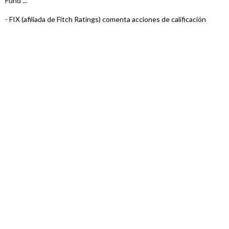
Fund ...
-
FIX (afiliada de Fitch Ratings) comenta acciones de calificación
sobre 4 Fo ...
-
FIX (afiliada de Fitch Ratings) comenta acciones de calificación
sobre 36 F ...
-
FIX (afiliada de Fitch Ratings) comenta acciones de calificación
sobre 36 F ...
-
FIX (afiliada de Fitch Ratings) comenta acciones de calificación de
32 Fond ...
-
FIX (afiliada de Fitch Ratings) comenta acciones de calificación de
34 Fond ...
-
FIX comenta acciones de calificación de 27 Fondos de Renta Fija
-
FIX (afiliada de Fitch Ratings) comenta acciones de calificación
sobre 5 Fo ...