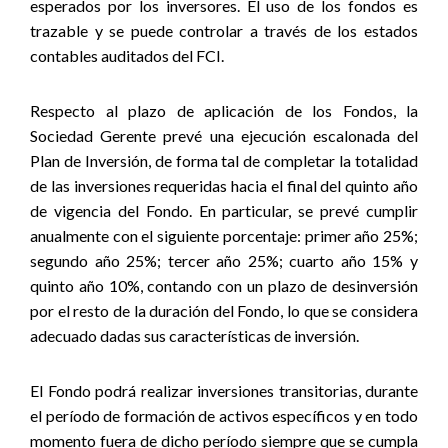
esperados por los inversores. El uso de los fondos es
trazable y se puede controlar a través de los estados
contables auditados del FCI.
Respecto al plazo de aplicación de los Fondos, la
Sociedad Gerente prevé una ejecución escalonada del
Plan de Inversión, de forma tal de completar la totalidad
de las inversiones requeridas hacia el final del quinto año
de vigencia del Fondo. En particular, se prevé cumplir
anualmente con el siguiente porcentaje: primer año 25%;
segundo año 25%; tercer año 25%; cuarto año 15% y
quinto año 10%, contando con un plazo de desinversión
por el resto de la duración del Fondo, lo que se considera
adecuado dadas sus características de inversión.
El Fondo podrá realizar inversiones transitorias, durante
el período de formación de activos específicos y en todo
momento fuera de dicho período siempre que se cumpla