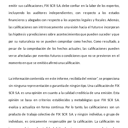
emitir sus calificaciones, FIX SCR S.A. debe confiar en la labor de los expertos,
incluyendo los auditores independientes, con respecto a los estados
financieros y abogados con respecto a los aspectos legales y fiscales. Además,
las calificaciones son intrínsecamente una visión hacia el futuro e incorporan
las hipótesis y predicciones sobre acontecimientos que pueden suceder y que
por su naturaleza no se pueden comprobar como hechos. Como resultado, a
pesar de la comprobación de los hechos actuales, las calificaciones pueden
verse afectadas por eventos futuros o condiciones que no se previeron en el
momento en que se emitió o afirmó una calificación.
La información contenida en este informe, recibida del emisor”, se proporciona
sin ninguna representación o garantía de ningún tipo. Una calificación de FIX
SCR S.A. es una opinión en cuanto a la calidad crediticia de una emisión. Esta
opinión se basa en criterios establecidos y metodologías que FIX SCR S.A.
evalúa y actualiza en forma continua. Por lo tanto, las calificaciones son un
producto de trabajo colectivo de FIX SCR S.A. y ningún individuo, o grupo de
individuos, es únicamente responsable por la calificación. La calificación no