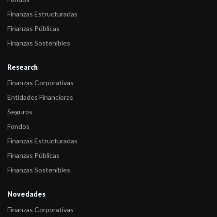
-
FIX SCR S.A. AGENTE DE CALIFICACION DE RIESGO
Finanzas Estructuradas
comenta acción de calificació ...
Finanzas Públicas
Finanzas Sostenibles
Research
Finanzas Corporativas
Entidades Financieras
Seguros
Fondos
Finanzas Estructuradas
Finanzas Públicas
Finanzas Sostenibles
Novedades
Finanzas Corporativas