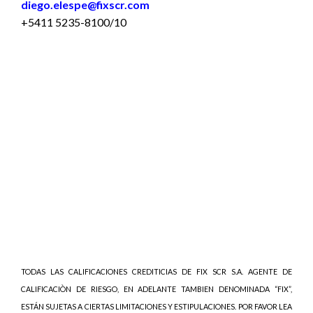
diego.elespe@fixscr.com
+5411 5235-8100/10
TODAS LAS CALIFICACIONES CREDITICIAS DE FIX SCR S.A. AGENTE DE
CALIFICACIÒN DE RIESGO, EN ADELANTE TAMBIEN DENOMINADA “FIX”,
ESTÁN SUJETAS A CIERTAS LIMITACIONES Y ESTIPULACIONES. POR FAVOR LEA