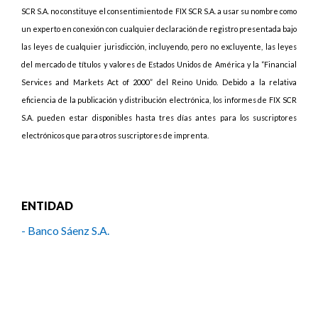
SCR S.A. no constituye el consentimiento de FIX SCR S.A. a usar su nombre como
un experto en conexión con cualquier declaración de registro presentada bajo
las leyes de cualquier jurisdicción, incluyendo, pero no excluyente, las leyes
del mercado de títulos y valores de Estados Unidos de América y la “Financial
Services and Markets Act of 2000” del Reino Unido. Debido a la relativa
eficiencia de la publicación y distribución electrónica, los informes de FIX SCR
S.A. pueden estar disponibles hasta tres días antes para los suscriptores
electrónicos que para otros suscriptores de imprenta.
ENTIDAD
- Banco Sáenz S.A.