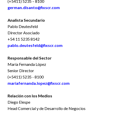
(+5411) 5235 – 8100
german.disanto@fixscr.com
Analista Secundario
Pablo Deutesfeld
Director Asociado
+54 11 5235 8142
pablo.deutesfeld@fixscr.com
Responsable del Sector
María Fernanda López
Senior Director
(+5411) 5235 - 8100
mariafernanda.lopez@fixscr.com
Relación con los Medios
Diego Elespe
Head Comercial y de Desarrollo de Negocios