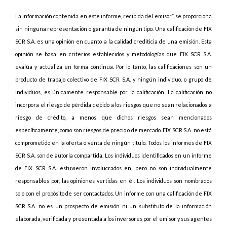
La información contenida en este informe, recibida del emisor”, se proporciona
sin ninguna representación o garantía de ningún tipo. Una calificación de FIX
SCR S.A. es una opinión en cuanto a la calidad crediticia de una emisión. Esta
opinión se basa en criterios establecidos y metodologías que FIX SCR S.A.
evalúa y actualiza en forma continua. Por lo tanto, las calificaciones son un
producto de trabajo colectivo de FIX SCR S.A. y ningún individuo, o grupo de
individuos, es únicamente responsable por la calificación. La calificación no
incorpora el riesgo de pérdida debido a los riesgos que no sean relacionados a
riesgo de crédito, a menos que dichos riesgos sean mencionados
específicamente, como son riesgos de precio o de mercado. FIX SCR S.A. no está
comprometido en la oferta o venta de ningún título. Todos los informes de FIX
SCR S.A. son de autoría compartida. Los individuos identificados en un informe
de FIX SCR S.A. estuvieron involucrados en, pero no son individualmente
responsables por, las opiniones vertidas en él. Los individuos son nombrados
solo con el propósito de ser contactados. Un informe con una calificación de FIX
SCR S.A. no es un prospecto de emisión ni un substituto de la información
elaborada, verificada y presentada a los inversores por el emisor y sus agentes