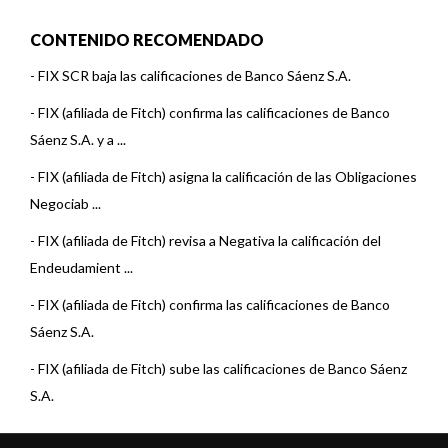
CONTENIDO RECOMENDADO
-
FIX SCR baja las calificaciones de Banco Sáenz S.A.
-
FIX (afiliada de Fitch) confirma las calificaciones de Banco
Sáenz S.A. y a ...
-
FIX (afiliada de Fitch) asigna la calificación de las Obligaciones
Negociab ...
-
FIX (afiliada de Fitch) revisa a Negativa la calificación del
Endeudamient ...
-
FIX (afiliada de Fitch) confirma las calificaciones de Banco
Sáenz S.A.
-
FIX (afiliada de Fitch) sube las calificaciones de Banco Sáenz
S.A.
-
Fix SCR asigna la calificación de las Obligaciones Negociables