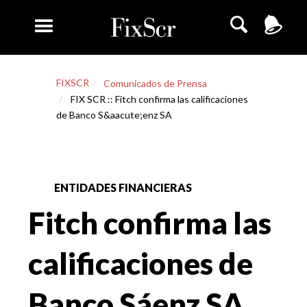
FIXSCR
Comunicados de Prensa
FIX SCR :: Fitch confirma las calificaciones
de Banco S&aacute;enz SA
ENTIDADES FINANCIERAS
Fitch confirma las
calificaciones de
Banco Sáenz SA