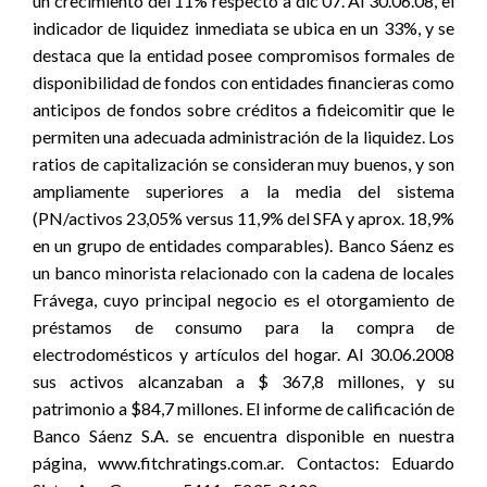
un crecimiento del 11% respecto a dic’07. Al 30.06.08, el
indicador de liquidez inmediata se ubica en un 33%, y se
destaca que la entidad posee compromisos formales de
disponibilidad de fondos con entidades financieras como
anticipos de fondos sobre créditos a fideicomitir que le
permiten una adecuada administración de la liquidez. Los
ratios de capitalización se consideran muy buenos, y son
ampliamente superiores a la media del sistema
(PN/activos 23,05% versus 11,9% del SFA y aprox. 18,9%
en un grupo de entidades comparables). Banco Sáenz es
un banco minorista relacionado con la cadena de locales
Frávega, cuyo principal negocio es el otorgamiento de
préstamos de consumo para la compra de
electrodomésticos y artículos del hogar. Al 30.06.2008
sus activos alcanzaban a $ 367,8 millones, y su
patrimonio a $84,7 millones. El informe de calificación de
Banco Sáenz S.A. se encuentra disponible en nuestra
página, www.fitchratings.com.ar. Contactos: Eduardo