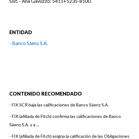
Sist. - Ana Gavuzzo: 5411+5235-8100.
ENTIDAD
- Banco Sáenz S.A.
CONTENIDO RECOMENDADO
-
FIX SCR baja las calificaciones de Banco Sáenz S.A.
-
FIX (afiliada de Fitch) confirma las calificaciones de Banco
Sáenz S.A. y a ...
-
FIX (afiliada de Fitch) asigna la calificación de las Obligaciones