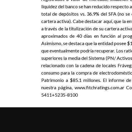
liquidez del banco se han reducido respecto al
total de depósitos vs. 36.9% del SFA (no se 
cartera activa). Cabe destacar aquí, que la 
a través de la titulización de su cartera acti
aproximados de 40 días en función al prog
Asimismo, se destaca que la entidad posee 
que eventualmente podría recuperar. Los rat
superiores la media del Sistema (PN/ Activo
relacionado con la cadena de locales Fráveg
consumo para la compra de electrodomésticos
Patrimonio a $85.1 millones. El informe de
nuestra página, www.fitchratings.com.ar C
5411+5235-8100