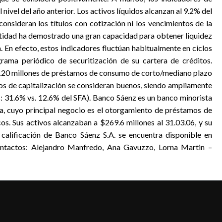
 nivel del año anterior. Los activos líquidos alcanzan al 9.2% del
consideran los títulos con cotización ni los vencimientos de la
entidad ha demostrado una gran capacidad para obtener liquidez
va. En efecto, estos indicadores fluctúan habitualmente en ciclos
rama periódico de securitización de su cartera de créditos.
$120 millones de préstamos de consumo de corto/mediano plazo
ios de capitalización se consideran buenos, siendo ampliamente
s: 31.6% vs. 12.6% del SFA). Banco Sáenz es un banco minorista
a, cuyo principal negocio es el otorgamiento de préstamos de
. Sus activos alcanzaban a $269.6 millones al 31.03.06, y su
 calificación de Banco Sáenz S.A. se encuentra disponible en
ontactos: Alejandro Manfredo, Ana Gavuzzo, Lorna Martin –