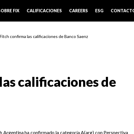
SOBRE FIX
CALIFICACIONES
CAREERS
ESG
CONTACT
 Fitch confirma las calificaciones de Banco Saenz
las calificaciones de
tch Argentina ha confirmado la categoría A(arg) con Perspectiva