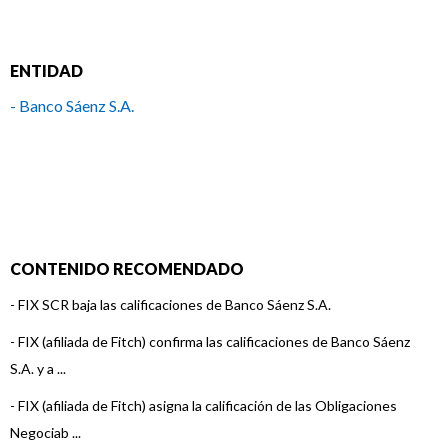
ENTIDAD
- Banco Sáenz S.A.
CONTENIDO RECOMENDADO
-
FIX SCR baja las calificaciones de Banco Sáenz S.A.
-
FIX (afiliada de Fitch) confirma las calificaciones de Banco Sáenz
S.A. y a ...
-
FIX (afiliada de Fitch) asigna la calificación de las Obligaciones
Negociab ...