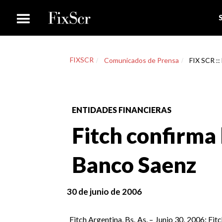
FIXSCR
Comunicados de Prensa
FIX SCR ::
ENTIDADES FINANCIERAS
Fitch confirma 
Banco Saenz
30 de junio de 2006
Fitch Argentina, Bs. As. – Junio 30, 2006: Fi