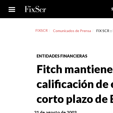
FIXSCR
Comunicados de Prensa
FIX SCR ::
ENTIDADES FINANCIERAS
Fitch mantiene 
calificación d
corto plazo de
21 de agosto de 2003