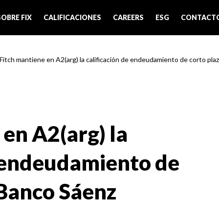
SOBRE FIX
CALIFICACIONES
CAREERS
ESG
CONTACT
 Fitch mantiene en A2(arg) la calificación de endeudamiento de corto plaz
en A2(arg) la
e endeudamiento de
 Banco Sáenz