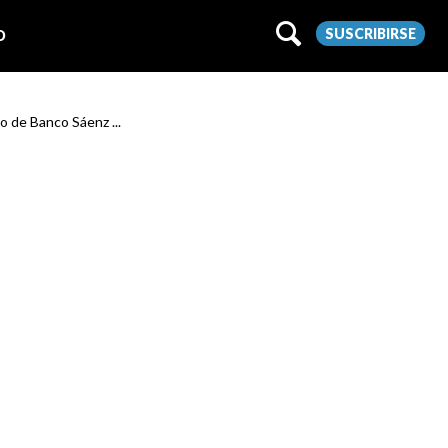
SUSCRIBIRSE
O
o de Banco Sáenz ...