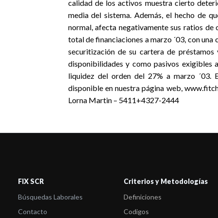
calidad de los activos muestra cierto deter
media del sistema. Además, el hecho de que
normal, afecta negativamente sus ratios de c
total de financiaciones a marzo ´03, con una
securitización de su cartera de préstamos 
disponibilidades y como pasivos exigibles a 
liquidez del orden del 27% a marzo ´03. E
disponible en nuestra página web, www.fitc
Lorna Martin – 5411+4327-2444
FIX SCR
Criterios y Metodologías
Búsquedas Laborales
Definiciones
Contacto
Codigos