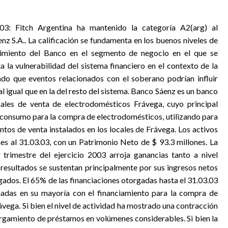
03: Fitch Argentina ha mantenido la categoría A2(arg) al
 S.A.. La calificación se fundamenta en los buenos niveles de
olvimiento del Banco en el segmento de negocio en el que se
 la vulnerabilidad del sistema financiero en el contexto de la
iendo que eventos relacionados con el soberano podrían influir
 igual que en la del resto del sistema. Banco Sáenz es un banco
cales de venta de electrodomésticos Frávega, cuyo principal
consumo para la compra de electrodomésticos, utilizando para
ntos de venta instalados en los locales de Frávega. Los activos
s al 31.03.03, con un Patrimonio Neto de $ 93.3 millones. La
 trimestre del ejercicio 2003 arroja ganancias tanto a nivel
 resultados se sustentan principalmente por sus ingresos netos
ados. El 65% de las financiaciones otorgadas hasta el 31.03.03
nadas en su mayoría con el financiamiento para la compra de
vega. Si bien el nivel de actividad ha mostrado una contracción
torgamiento de préstamos en volúmenes considerables. Si bien la