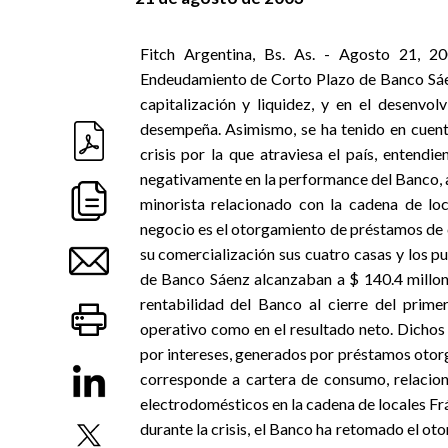
Fitch Argentina, Bs. As. - Agosto 21, 20
Endeudamiento de Corto Plazo de Banco Sáenz
capitalización y liquidez, y en el desenv
desempeña. Asimismo, se ha tenido en cuenta
crisis por la que atraviesa el país, entend
negativamente en la performance del Banco, al
minorista relacionado con la cadena de lo
negocio es el otorgamiento de préstamos de 
su comercialización sus cuatro casas y los pu
de Banco Sáenz alcanzaban a $ 140.4 millone
rentabilidad del Banco al cierre del primer
operativo como en el resultado neto. Dichos
por intereses, generados por préstamos otorg
corresponde a cartera de consumo, relacio
electrodomésticos en la cadena de locales Frá
durante la crisis, el Banco ha retomado el o