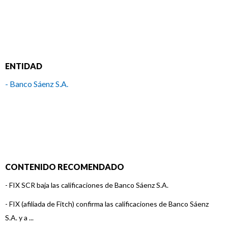
ENTIDAD
- Banco Sáenz S.A.
CONTENIDO RECOMENDADO
-
FIX SCR baja las calificaciones de Banco Sáenz S.A.
-
FIX (afiliada de Fitch) confirma las calificaciones de Banco Sáenz
S.A. y a ...