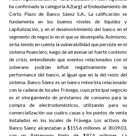
ha confirmado la categoría A2(arg) al Endeudamiento de
Corto Plazo de Banco Sáenz S.A.. La calificación se
fundamenta en los buenos niveles de liquidez y
capitalización, y en el desenvolvimiento del banco en el
segmento de negocio en el que se desempeña. Asimismo,
se ha tenido en cuenta la vulnerabilidad que persiste en el
sistema financiero, luego de atravesar un fuerte contexto
de crisis, entendiendo que eventos relacionados con el
soberano podrían influir negativamente en la
performance del banco, al igual que en la del resto del
sistema. Banco Sáenz es un banco minorista relacionado
con la cadena de locales Frávega, cuyo principal negocio
es el otorgamiento de préstamos de consumo para la
compra de electrodomésticos, utilizando para su
comercialización sus cuatro casas y los puntos de venta
instalados en los locales de Frávega. Los activos de
Banco Sáenz alcanzaban a $155.6 millones al 30.09.03,
con un Patrimonio Neto de $97.4 millones. La