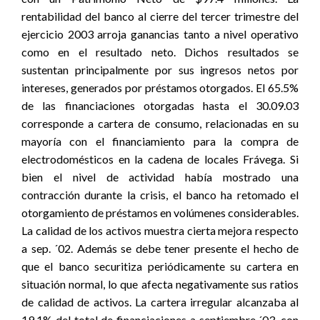
rentabilidad del banco al cierre del tercer trimestre del
ejercicio 2003 arroja ganancias tanto a nivel operativo
como en el resultado neto. Dichos resultados se
sustentan principalmente por sus ingresos netos por
intereses, generados por préstamos otorgados. El 65.5%
de las financiaciones otorgadas hasta el 30.09.03
corresponde a cartera de consumo, relacionadas en su
mayoría con el financiamiento para la compra de
electrodomésticos en la cadena de locales Frávega. Si
bien el nivel de actividad había mostrado una
contracción durante la crisis, el banco ha retomado el
otorgamiento de préstamos en volúmenes considerables.
La calidad de los activos muestra cierta mejora respecto
a sep. ´02. Además se debe tener presente el hecho de
que el banco securitiza periódicamente su cartera en
situación normal, lo que afecta negativamente sus ratios
de calidad de activos. La cartera irregular alcanzaba al
19.1% del total de financiaciones a septiembre ´03, con