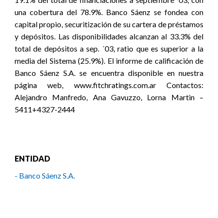
una cobertura del 78.9%. Banco Sáenz se fondea con
capital propio, securitización de su cartera de préstamos
y depósitos. Las disponibilidades alcanzan al 33.3% del
total de depósitos a sep. ´03, ratio que es superior a la
media del Sistema (25.9%). El informe de calificación de
Banco Sáenz S.A. se encuentra disponible en nuestra
página web, www.fitchratings.com.ar Contactos:
Alejandro Manfredo, Ana Gavuzzo, Lorna Martin –
5411+4327-2444
ENTIDAD
- Banco Sáenz S.A.