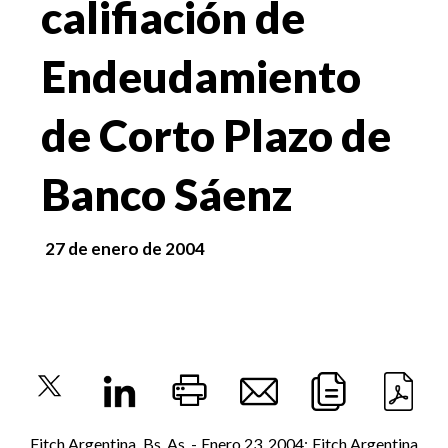
califiación de
Endeudamiento
de Corto Plazo de
Banco Sáenz
27 de enero de 2004
Fitch Argentina, Bs. As. - Enero 23, 2004: Fitch Argentina