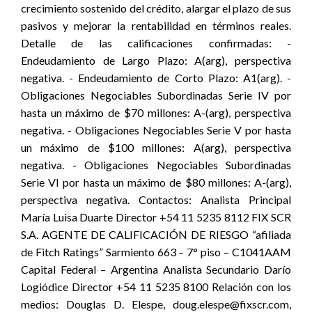
crecimiento sostenido del crédito, alargar el plazo de sus
pasivos y mejorar la rentabilidad en términos reales.
Detalle de las calificaciones confirmadas: -
Endeudamiento de Largo Plazo: A(arg), perspectiva
negativa. - Endeudamiento de Corto Plazo: A1(arg). -
Obligaciones Negociables Subordinadas Serie IV por
hasta un máximo de $70 millones: A-(arg), perspectiva
negativa. - Obligaciones Negociables Serie V por hasta
un máximo de $100 millones: A(arg), perspectiva
negativa. - Obligaciones Negociables Subordinadas
Serie VI por hasta un máximo de $80 millones: A-(arg),
perspectiva negativa. Contactos: Analista Principal
María Luisa Duarte Director +54 11 5235 8112 FIX SCR
S.A. AGENTE DE CALIFICACIÓN DE RIESGO “afiliada
de Fitch Ratings” Sarmiento 663 – 7° piso – C1041AAM
Capital Federal – Argentina Analista Secundario Darío
Logiódice Director +54 11 5235 8100 Relación con los
medios: Douglas D. Elespe, doug.elespe@fixscr.com,