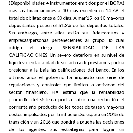
(Disponibilidades + Instrumentos emitidos por el BCRA)
más las financiaciones a 30 días exceden en 14.7% el
total de obligaciones a 30 días. A mar’15 los 10 mayores
depositantes poseen el 51.3% de los depósitos totales.
Sin embargo, entre ellos están sus fideicomisos y
empresas/personas pertenecientes al grupo, lo cual
mitiga el riesgo. SENSIBILIDAD DE LAS
CALIFICACIONES Un severo deterioro en su nivel de
liquidez o en la calidad de su cartera de préstamos podría
presionar a la baja las calificaciones del banco. En los
últimos años el gobierno ha impuesto una serie de
regulaciones y controles que limitan la actividad del
sector financiero. FIX estima que la rentabilidad
promedio del sistema podría sufrir una reducción el
corriente año, producto de los topes de tasas y mayores
costos impulsados por la inflación. Se espera un 2015 de
transición y un 2016 que pondrá a prueba las decisiones
de los agentes: sus estrategias para lograr un