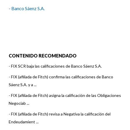
- Banco Sáenz S.A.
CONTENIDO RECOMENDADO
-
FIX SCR baja las calificaciones de Banco Sáenz S.A.
-
FIX (afiliada de Fitch) confirma las calificaciones de Banco
Sáenz S.A. y a ...
-
FIX (afiliada de Fitch) asigna la calificación de las Obligaciones
Negociab ...
-
FIX (afiliada de Fitch) revisa a Negativa la calificación del
Endeudamient ...