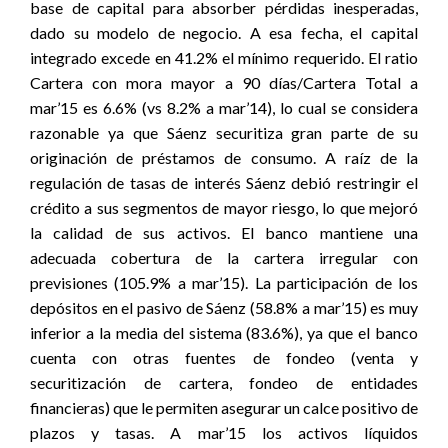
base de capital para absorber pérdidas inesperadas,
dado su modelo de negocio. A esa fecha, el capital
integrado excede en 41.2% el mínimo requerido. El ratio
Cartera con mora mayor a 90 días/Cartera Total a
mar’15 es 6.6% (vs 8.2% a mar’14), lo cual se considera
razonable ya que Sáenz securitiza gran parte de su
originación de préstamos de consumo. A raíz de la
regulación de tasas de interés Sáenz debió restringir el
crédito a sus segmentos de mayor riesgo, lo que mejoró
la calidad de sus activos. El banco mantiene una
adecuada cobertura de la cartera irregular con
previsiones (105.9% a mar’15). La participación de los
depósitos en el pasivo de Sáenz (58.8% a mar’15) es muy
inferior a la media del sistema (83.6%), ya que el banco
cuenta con otras fuentes de fondeo (venta y
securitización de cartera, fondeo de entidades
financieras) que le permiten asegurar un calce positivo de
plazos y tasas. A mar’15 los activos líquidos