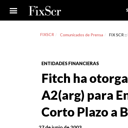
FIXSCR
Comunicados de Prensa
FIX SCR ::
ENTIDADES FINANCIERAS
Fitch ha otorga
A2(arg) para 
Corto Plazo a 
27 de junio de 2003