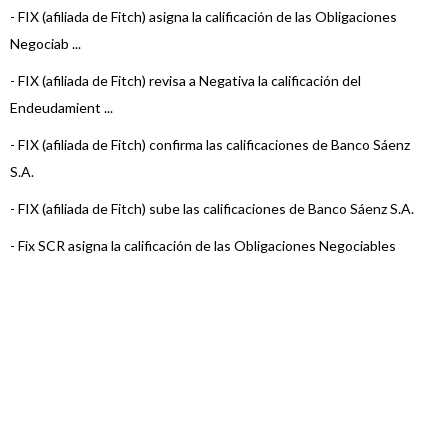
-
FIX (afiliada de Fitch) asigna la calificación de las Obligaciones
Negociab ...
-
FIX (afiliada de Fitch) revisa a Negativa la calificación del
Endeudamient ...
-
FIX (afiliada de Fitch) confirma las calificaciones de Banco Sáenz
S.A.
-
FIX (afiliada de Fitch) sube las calificaciones de Banco Sáenz S.A.
-
Fix SCR asigna la calificación de las Obligaciones Negociables
Serie VIII d ...
-
FIX confirma las calificaciones de Banco Sáenz S.A. y revisa la
Perspectiva ...
-
FIX revisó a Estable la perspectiva de varias Entidades Financieras
-
FIX (afiliada de Fitch) asigna la calificación de las ON Serie VII d ...
-
FIX (afiliada de Fitch) confirma las calificaciones de Banco Sáenz S