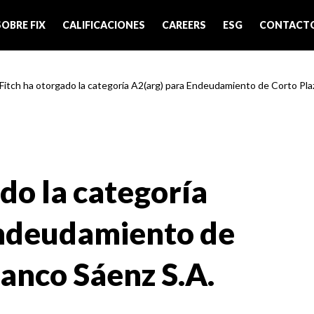
SOBRE FIX
CALIFICACIONES
CAREERS
ESG
CONTACT
 Fitch ha otorgado la categoría A2(arg) para Endeudamiento de Corto Plazo
do la categoría
Endeudamiento de
Banco Sáenz S.A.