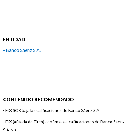
ENTIDAD
- Banco Sáenz S.A.
CONTENIDO RECOMENDADO
-
FIX SCR baja las calificaciones de Banco Sáenz S.A.
-
FIX (afiliada de Fitch) confirma las calificaciones de Banco Sáenz
S.A. y a ...