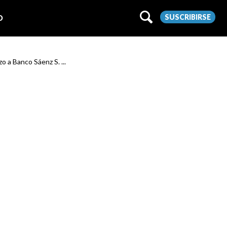
SUSCRIBIRSE
O
 a Banco Sáenz S. ...