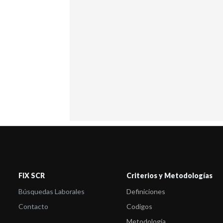
FIX SCR
Criterios y Metodologías
Búsquedas Laborales
Definiciones
Contacto
Codigos
Metodología