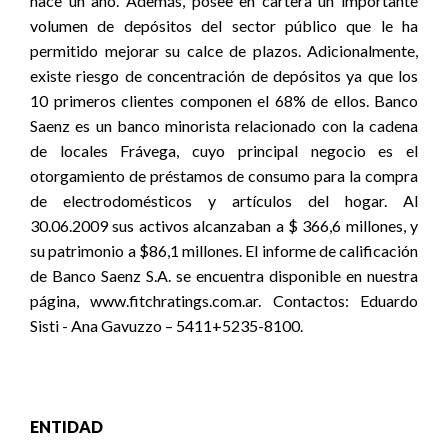
hace un año. Además, posee en cartera un importante
volumen de depósitos del sector público que le ha
permitido mejorar su calce de plazos. Adicionalmente,
existe riesgo de concentración de depósitos ya que los
10 primeros clientes componen el 68% de ellos. Banco
Saenz es un banco minorista relacionado con la cadena
de locales Frávega, cuyo principal negocio es el
otorgamiento de préstamos de consumo para la compra
de electrodomésticos y artículos del hogar. Al
30.06.2009 sus activos alcanzaban a $ 366,6 millones, y
su patrimonio a $86,1 millones. El informe de calificación
de Banco Saenz S.A. se encuentra disponible en nuestra
página, www.fitchratings.com.ar. Contactos: Eduardo
Sisti - Ana Gavuzzo – 5411+5235-8100.
ENTIDAD